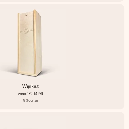
Wijnkist
vanaf
€ 14,99
8
Soorten