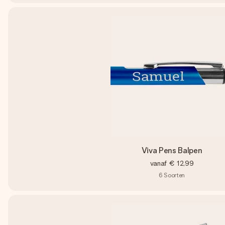
Viva Pens Balpen
vanaf
€ 12,99
6
Soorten