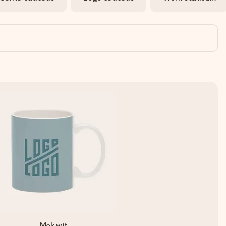
Mok wit