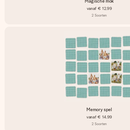
Magische mok
vanaf
€ 12,99
2
Soorten
Memory spel
vanaf
€ 14,99
2
Soorten