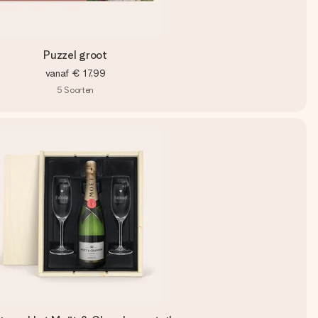
Puzzel groot
vanaf
€ 17,99
5
Soorten