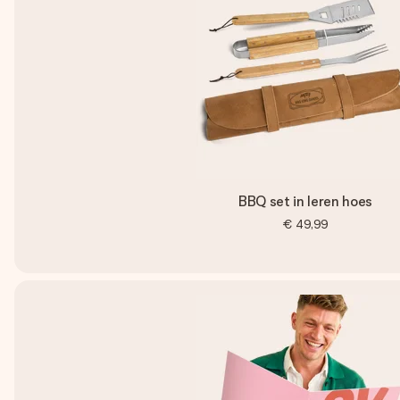
BBQ set in leren hoes
€ 49,99