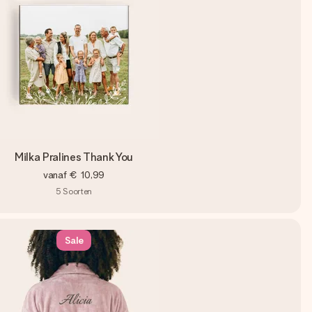
Milka Pralines Thank You
vanaf
€ 10,99
5
Soorten
Sale