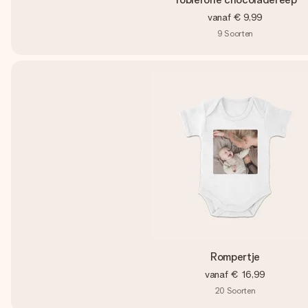
vanaf
€ 9,99
9
Soorten
Rompertje
vanaf
€ 16,99
20
Soorten