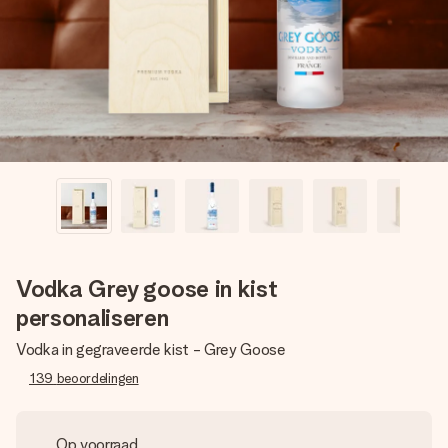
jullie foto of een boodschap die raakt. Zonder gedoe, maar
met alle aandacht voor het moment.
Vodka Grey goose in kist
personaliseren
Vodka in gegraveerde kist - Grey Goose
139
beoordelingen
Op voorraad