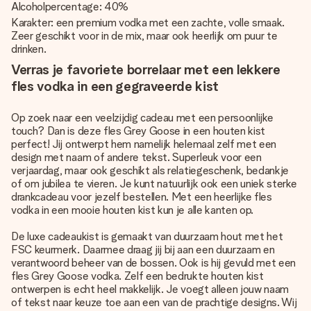
Alcoholpercentage: 40%
Karakter: een premium vodka met een zachte, volle smaak.
Zeer geschikt voor in de mix, maar ook heerlijk om puur te
drinken.
Verras je favoriete borrelaar met een lekkere
fles vodka in een gegraveerde kist
Op zoek naar een veelzijdig cadeau met een persoonlijke
touch? Dan is deze fles Grey Goose in een houten kist
perfect! Jij ontwerpt hem namelijk helemaal zelf met een
design met naam of andere tekst. Superleuk voor een
verjaardag, maar ook geschikt als relatiegeschenk, bedankje
of om jubilea te vieren. Je kunt natuurlijk ook een uniek sterke
drankcadeau voor jezelf bestellen. Met een heerlijke fles
vodka in een mooie houten kist kun je alle kanten op.
De luxe cadeaukist is gemaakt van duurzaam hout met het
FSC keurmerk. Daarmee draag jij bij aan een duurzaam en
verantwoord beheer van de bossen. Ook is hij gevuld met een
fles Grey Goose vodka. Zelf een bedrukte houten kist
ontwerpen is echt heel makkelijk. Je voegt alleen jouw naam
of tekst naar keuze toe aan een van de prachtige designs. Wij