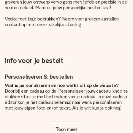
graveren jouw ontwerp vervolgens met liefde en precisie in de
houten deksel. Maak nu jouw persoonlijke houten kist!
Vodka met logo bedrukken? Neem voor grotere aantallen
contact op met onze zakelijke afdeling.
Info voor je bestelt
Personaliseren & bestellen
Wat is personaliseren en hoe werkt dit op de website?
Door bij een cadeau op de ‘Personaliseer jouw cadeau’ knop te
drukken start je met het maken van je cadeau. In onze cadeau
editor kun je het cadeau helemaal naar wens personaliseren
met jouw eigen foto en/of tekst. Als je wilt kun je ook nog
kiezen voor een tof design om je unieke cadeau helemaal af
te maken.
Toon meer
Is personalisatie in de prijs inbegrepen?