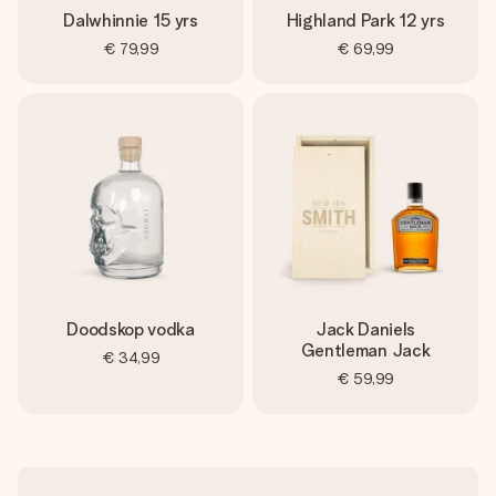
Dalwhinnie 15 yrs
Highland Park 12 yrs
€ 79,99
€ 69,99
Doodskop vodka
Jack Daniels
Gentleman Jack
€ 34,99
€ 59,99