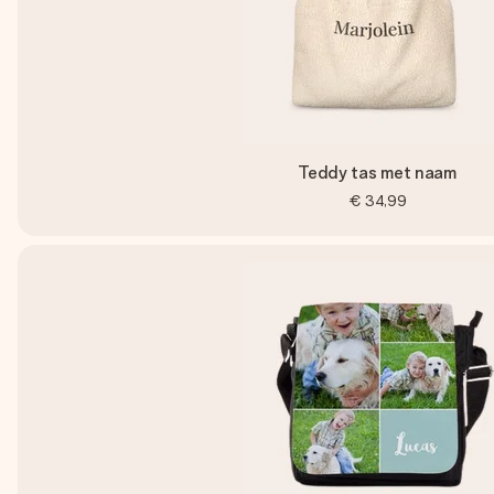
Teddy tas met naam
€ 34,99