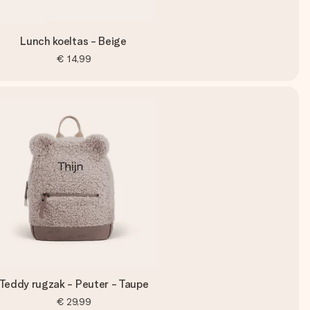
Lunch koeltas - Beige
€ 14,99
Teddy rugzak - Peuter - Taupe
€ 29,99