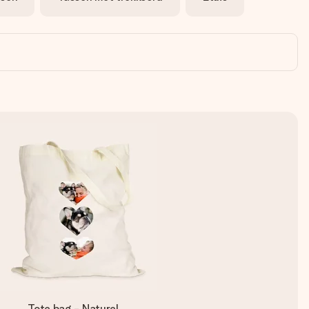
Tote bag - Naturel