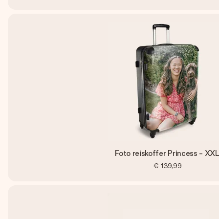
Foto reiskoffer Princess - XX
€ 139,99