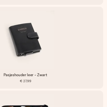
Pasjeshouder leer - Zwart
€ 27,99