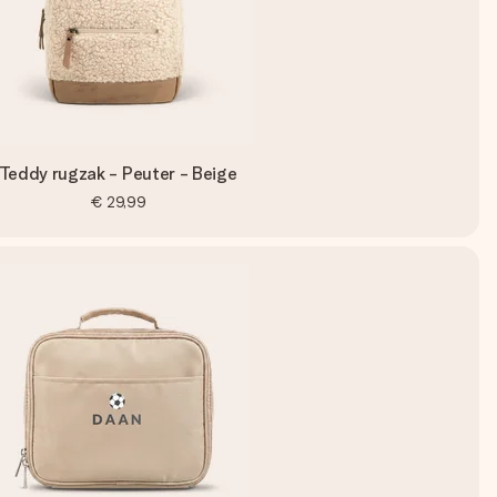
Teddy rugzak - Peuter - Beige
€ 29,99