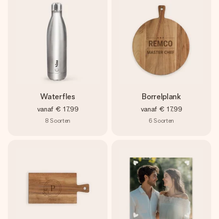
Waterfles
Borrelplank
vanaf
€ 17,99
vanaf
€ 17,99
8
Soorten
6
Soorten