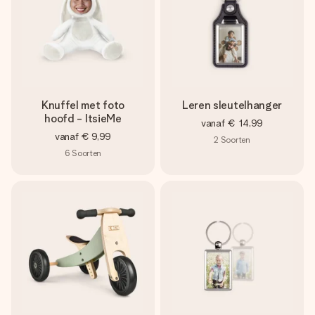
Knuffel met foto
Leren sleutelhanger
hoofd - ItsieMe
vanaf
€ 14,99
vanaf
€ 9,99
2
Soorten
6
Soorten