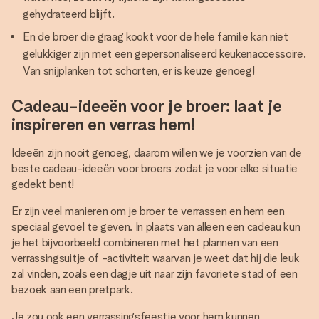
gehydrateerd blijft.
En de broer die graag kookt voor de hele familie kan niet
gelukkiger zijn met een gepersonaliseerd keukenaccessoire.
Van snijplanken tot schorten, er is keuze genoeg!
Cadeau-ideeën voor je broer: laat je
inspireren en verras hem!
Ideeën zijn nooit genoeg, daarom willen we je voorzien van de
beste cadeau-ideeën voor broers zodat je voor elke situatie
gedekt bent!
Er zijn veel manieren om je broer te verrassen en hem een
speciaal gevoel te geven. In plaats van alleen een cadeau kun
je het bijvoorbeeld combineren met het plannen van een
verrassingsuitje of -activiteit waarvan je weet dat hij die leuk
zal vinden, zoals een dagje uit naar zijn favoriete stad of een
bezoek aan een pretpark.
Je zou ook een verrassingsfeestje voor hem kunnen