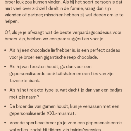
broer leuk zou kunnen vinden. Als hij het soort persoon is dat
niet veel over zichzelf deelt in de familie, vraag dan zijn
vrienden of partner; misschien hebben zij wel ideeën om je te
helpen.
Of, als je je afvraagt wat de beste verjaardagscadeaus voor
broers zijn, hebben we een paar suggesties voor je.
Als hij een chocolade liefhebber is, is een perfect cadeau
voor je broer een gigantische reep chocolade.
Als hij van feesten houdt, ga dan voor een
gepersonaliseerde cocktail shaker en een fles van zijn
favoriete drank.
Als hij het relaxte type is, wat dacht je dan van een badjas
met zijn naam?
De broer die van gamen houdt, kun je verrassen met een
gepersonaliseerde XXL-muismat.
Voor de sportieve broer ga je voor een gepersonaliseerde
waterfles, zodat hij tijdens zijn trainingssessies