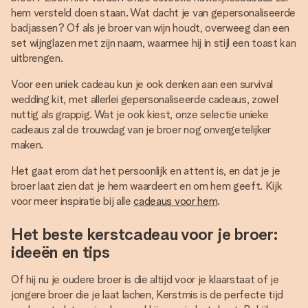
hem versteld doen staan. Wat dacht je van gepersonaliseerde
badjassen? Of als je broer van wijn houdt, overweeg dan een
set wijnglazen met zijn naam, waarmee hij in stijl een toast kan
uitbrengen.
Voor een uniek cadeau kun je ook denken aan een survival
wedding kit, met allerlei gepersonaliseerde cadeaus, zowel
nuttig als grappig. Wat je ook kiest, onze selectie unieke
cadeaus zal de trouwdag van je broer nog onvergetelijker
maken.
Het gaat erom dat het persoonlijk en attent is, en dat je je
broer laat zien dat je hem waardeert en om hem geeft. Kijk
voor meer inspiratie bij alle
cadeaus voor hem
.
Het beste kerstcadeau voor je broer:
ideeën en tips
Of hij nu je oudere broer is die altijd voor je klaarstaat of je
jongere broer die je laat lachen, Kerstmis is de perfecte tijd