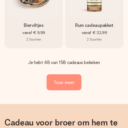
Bierviltjes
Rum cadeaupakket
vanaf
€ 9,99
vanaf
€ 32,99
2
Soorten
2
Soorten
Je hebt 48 van 158 cadeaus bekeken
Toon meer
Cadeau voor broer om hem te