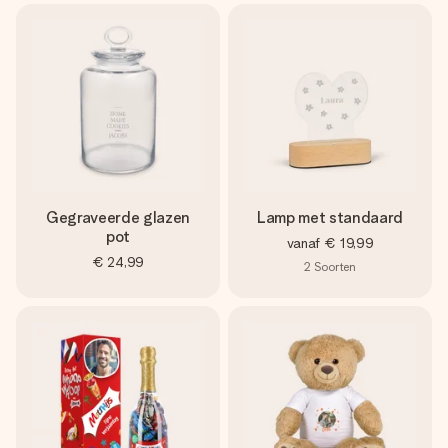
Gegraveerde glazen
Lamp met standaard
pot
vanaf
€ 19,99
€ 24,99
2
Soorten