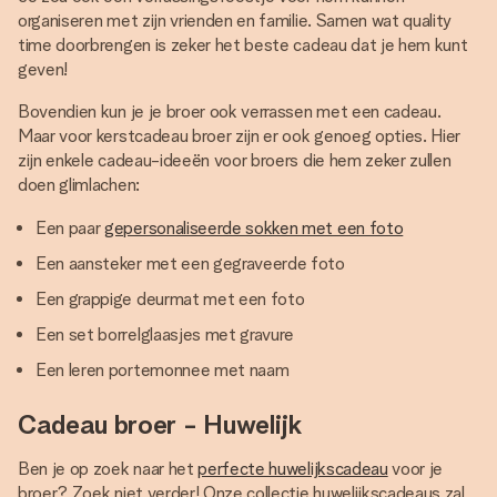
organiseren met zijn vrienden en familie. Samen wat quality
time doorbrengen is zeker het beste cadeau dat je hem kunt
geven!
Bovendien kun je je broer ook verrassen met een cadeau.
Maar voor kerstcadeau broer zijn er ook genoeg opties. Hier
zijn enkele cadeau-ideeën voor broers die hem zeker zullen
doen glimlachen:
Een paar
gepersonaliseerde sokken met een foto
Een aansteker met een gegraveerde foto
Een grappige deurmat met een foto
Een set borrelglaasjes met gravure
Een leren portemonnee met naam
Cadeau broer - Huwelijk
Ben je op zoek naar het
perfecte huwelijkscadeau
voor je
broer? Zoek niet verder! Onze collectie huwelijkscadeaus zal