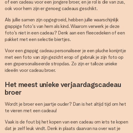
of een cadeau voor een jongere broer, en je rol is die van zus,
ook voor hem zijn er genoeg cadeaus geschikt.
Als jullie samen zijn opgegroeid, hebben jullie waarschijnlijk
grappige foto's van hem als kind. Waarom verwerk je deze
foto's niet in een cadeau? Denk aan een fleecedeken of een
pakket met een selectie biertjes.
Voor een grappig cadeau personaliseer je een pluche konijntje
met een foto van zijn gezicht erop of gebruik je zijn foto op
een gepersonaliseerde stropdas. Zo zijn er talloze unieke
ideeën voor cadeau broer.
Het meest unieke verjaardagscadeau
broer
Wordt je broer een jaartje ouder? Dan is het altijd tijd om het
te vieren met een cadeau!
Vaak is de fout bij het kopen van een cadeau om iets te kopen
dat je zelf leuk vindt. Denk in plaats daarvan na over wat je