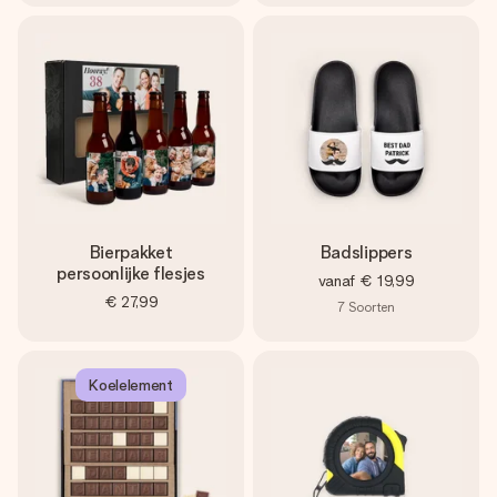
Bierpakket
Badslippers
persoonlijke flesjes
vanaf
€ 19,99
€ 27,99
7
Soorten
Koelelement