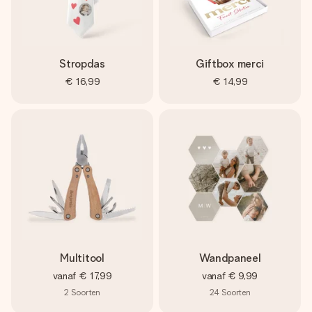
Stropdas
Giftbox merci
€ 16,99
€ 14,99
Multitool
Wandpaneel
vanaf
€ 17,99
vanaf
€ 9,99
2
Soorten
24
Soorten