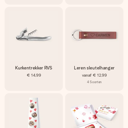
Kurkentrekker RVS
Leren sleutelhanger
€ 14,99
vanaf
€ 12,99
4
Soorten