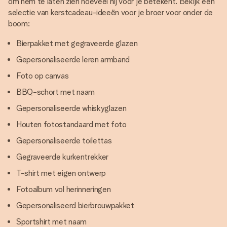
om hem te laten zien hoeveel hij voor je betekent. Bekijk een
selectie van kerstcadeau-ideeën voor je broer voor onder de
boom:
Bierpakket met gegraveerde glazen
Gepersonaliseerde leren armband
Foto op canvas
BBQ-schort met naam
Gepersonaliseerde whiskyglazen
Houten fotostandaard met foto
Gepersonaliseerde toilettas
Gegraveerde kurkentrekker
T-shirt met eigen ontwerp
Fotoalbum vol herinneringen
Gepersonaliseerd bierbrouwpakket
Sportshirt met naam