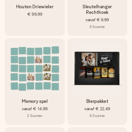
Houten Driewieler
Sleutelhanger
Rechthoek
€ 99,99
vanaf
€ 9,99
6
Soorten
Memory spel
Bierpakket
vanaf
€ 14,99
vanaf
€ 22,49
2
Soorten
6
Soorten