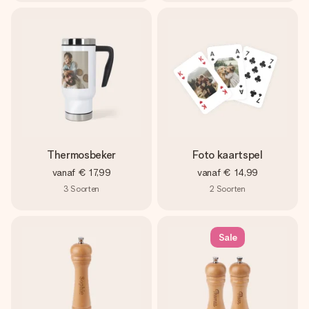
Thermosbeker
Foto kaartspel
vanaf
€ 17,99
vanaf
€ 14,99
3
Soorten
2
Soorten
Sale