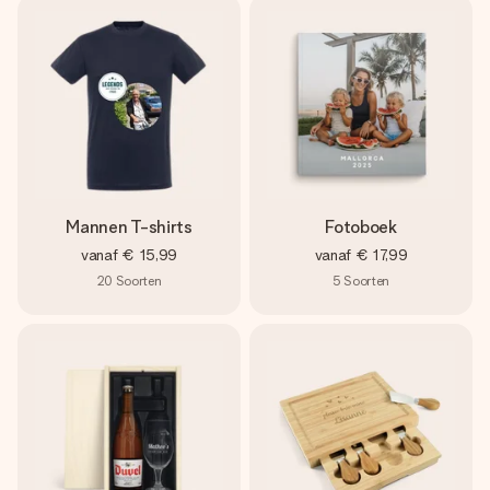
Mannen T-shirts
Fotoboek
vanaf
€ 15,99
vanaf
€ 17,99
20
Soorten
5
Soorten