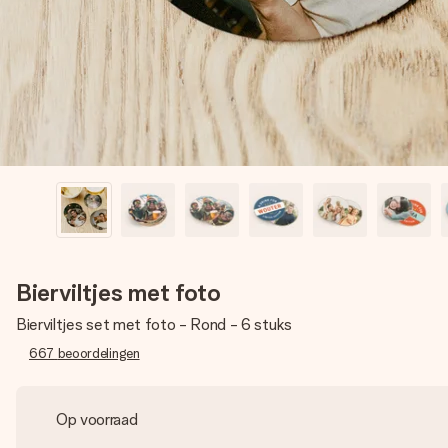
Bierviltjes met foto
Bierviltjes set met foto - Rond - 6 stuks
667
beoordelingen
Op voorraad