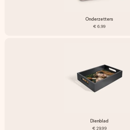
Onderzetters
€ 6,99
Dienblad
€ 29,99