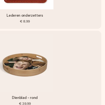
Lederen onderzetters
€ 8,99
Dienblad - rond
€ 39,99