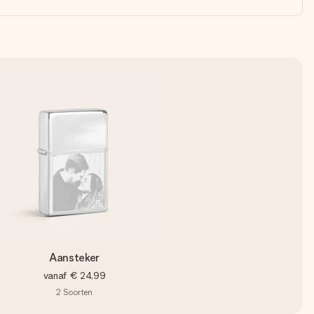
Aansteker
vanaf
€ 24,99
2
Soorten