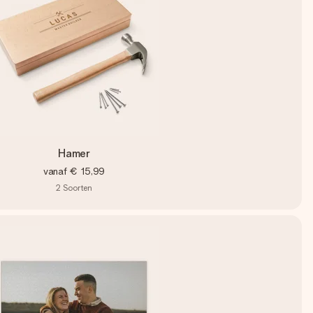
Hamer
vanaf
€ 15,99
2
Soorten