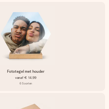
Fototegel met houder
vanaf
€ 14,99
6
Soorten