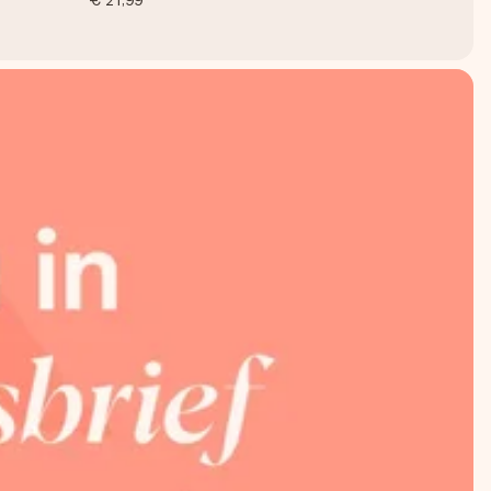
€ 21,99