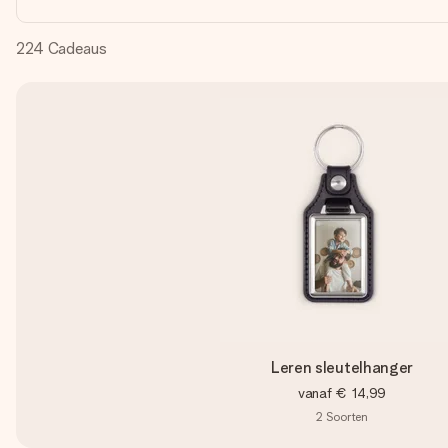
224
Cadeaus
Leren sleutelhanger
vanaf
€ 14,99
2
Soorten