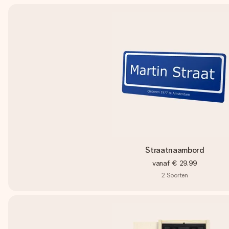
Straatnaambord
vanaf
€ 29,99
2
Soorten