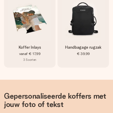
Koffer Inlays
Handbagage rugzak
vanaf
€ 17,99
€ 39,99
3
Soorten
Gepersonaliseerde koffers met
jouw foto of tekst