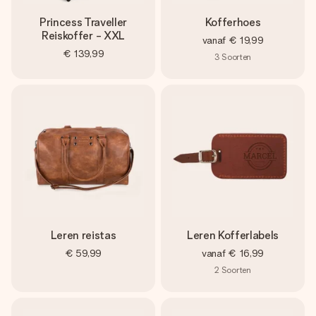
Princess Traveller
Kofferhoes
Reiskoffer - XXL
vanaf
€ 19,99
€ 139,99
3
Soorten
Leren reistas
Leren Kofferlabels
€ 59,99
vanaf
€ 16,99
2
Soorten