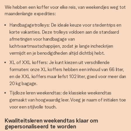
We hebben een koffer voor elke reis, van weekendjes weg tot
maandenlange expedities:
Handbagagetrolleys: De ideale keuze voor stedentrips en
korte vakanties. Deze trolleys voldoen aan de standaard
afmetingen voor handbagage van
luchtvaartmaatschappijen, zodat je lange incheckrijen
vermijdt en je benodigdheden altijd dichtbij hebt.
XL of XXL koffers: Je kunt kiezen uit verschillende
formaten: onze XL koffers hebben een inhoud van 66 liter,
en de XXL koffers maar liefst 102 liter, goed voor meer dan
20 kg bagage.
Tijdloze leren weekendtas: de klassieke weekendtas
gemaakt van hoogwaardig leer. Voeg je naam of initialen toe
voor een stijlvolle touch.
Kwaliteitsleren weekendtas klaar om
gepersonaliseerd te worden