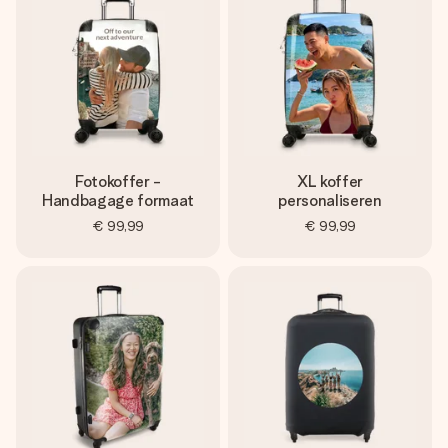
jullie foto of een boodschap die raakt. Zonder gedoe, maar
met alle aandacht voor het moment.
Fotokoffer -
XL koffer
Handbagage formaat
personaliseren
€ 99,99
€ 99,99