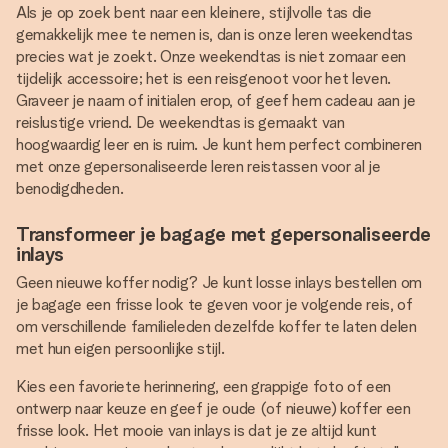
Als je op zoek bent naar een kleinere, stijlvolle tas die
gemakkelijk mee te nemen is, dan is onze leren weekendtas
precies wat je zoekt. Onze weekendtas is niet zomaar een
tijdelijk accessoire; het is een reisgenoot voor het leven.
Graveer je naam of initialen erop, of geef hem cadeau aan je
reislustige vriend. De weekendtas is gemaakt van
hoogwaardig leer en is ruim. Je kunt hem perfect combineren
met onze gepersonaliseerde leren reistassen voor al je
benodigdheden.
Transformeer je bagage met gepersonaliseerde
inlays
Geen nieuwe koffer nodig? Je kunt losse inlays bestellen om
je bagage een frisse look te geven voor je volgende reis, of
om verschillende familieleden dezelfde koffer te laten delen
met hun eigen persoonlijke stijl.
Kies een favoriete herinnering, een grappige foto of een
ontwerp naar keuze en geef je oude (of nieuwe) koffer een
frisse look. Het mooie van inlays is dat je ze altijd kunt