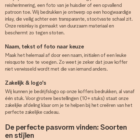
reisherinnering, een foto van je huisdier of een opvallend
patroon toe. Wij bedrukken je ontwerp op een hoogwaardige
inlay, die veilig achter een transparante, stootvaste schaal zit.
Onze reisinlay is gemaakt van duurzaam materiaal en
beschermt zo tegen stoten.
Naam, tekst of foto naar keuze
Maak het helemaal af door een naam, initialen of een leuke
reisquote toe te voegen. Zo weet je zeker dat jouw koffer
niet verwisseld wordt met die van iemand anders.
Zakelijk & logo's
Wij kunnen je bedrijfslogo op onze koffers bedrukken, al vanaf
één stuk. Voor grotere bestellingen (10+ stuks) staat onze
zakelijke afdeling klaar om je te helpen bij het creëren van het
perfecte zakelijke cadeau.
De perfecte pasvorm vinden: Soorten
en stijlen