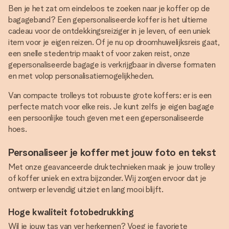
Ben je het zat om eindeloos te zoeken naar je koffer op de
bagageband? Een gepersonaliseerde koffer is het ultieme
cadeau voor de ontdekkingsreiziger in je leven, of een uniek
item voor je eigen reizen. Of je nu op droomhuwelijksreis gaat,
een snelle stedentrip maakt of voor zaken reist, onze
gepersonaliseerde bagage is verkrijgbaar in diverse formaten
en met volop personalisatiemogelijkheden.
Van compacte trolleys tot robuuste grote koffers: er is een
perfecte match voor elke reis. Je kunt zelfs je eigen bagage
een persoonlijke touch geven met een gepersonaliseerde
hoes.
Personaliseer je koffer met jouw foto en tekst
Met onze geavanceerde druktechnieken maak je jouw trolley
of koffer uniek en extra bijzonder. Wij zorgen ervoor dat je
ontwerp er levendig uitziet en lang mooi blijft.
Hoge kwaliteit fotobedrukking
Wil je jouw tas van ver herkennen? Voeg je favoriete