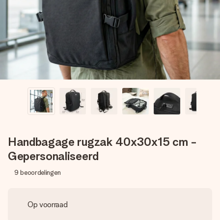
jullie foto of een boodschap die raakt. Zonder gedoe, maar
met alle aandacht voor het moment.
Handbagage rugzak 40x30x15 cm -
Gepersonaliseerd
9
beoordelingen
Op voorraad