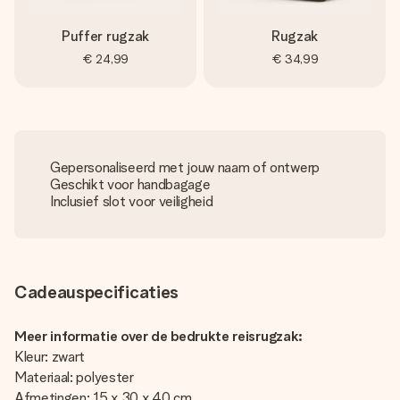
Puffer rugzak
Rugzak
€ 24,99
€ 34,99
Gepersonaliseerd met jouw naam of ontwerp
Geschikt voor handbagage
Inclusief slot voor veiligheid
Cadeauspecificaties
Meer informatie over de bedrukte reisrugzak:
Kleur: zwart
Materiaal: polyester
Afmetingen: 15 x 30 x 40 cm