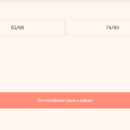
62/68
74/80
Personaliseer jouw cadeau