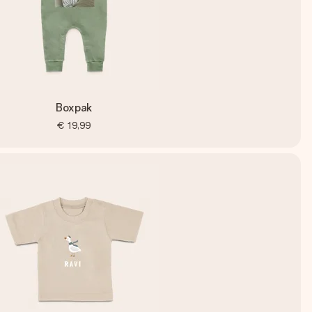
Boxpak
€ 19,99