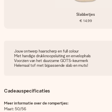
Slabbetjes
€ 14,99
Jouw ontwerp haarscherp en full colour
Met handige drukknoopsluiting en envelophals
Voorzien van het duurzame GOTS-keurmerk
Helemaal tof met bijpassende slab en muts!
Cadeauspecificaties
Meer informatie over de rompertjes:
Maat: 50/56