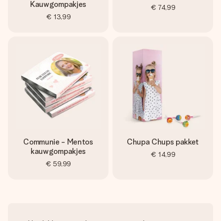
Kauwgompakjes
€ 74,99
€ 13,99
Communie - Mentos
Chupa Chups pakket
kauwgompakjes
€ 14,99
€ 59,99