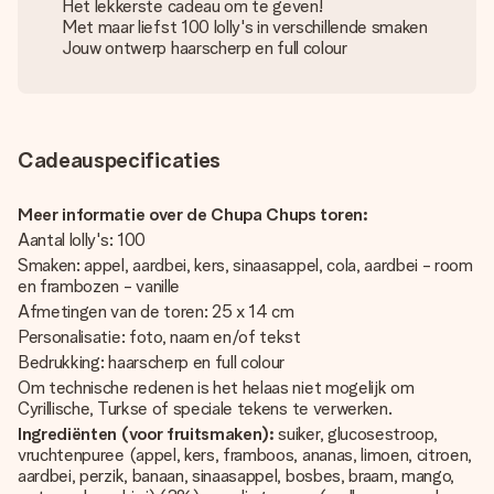
Het lekkerste cadeau om te geven!
Met maar liefst 100 lolly's in verschillende smaken
Jouw ontwerp haarscherp en full colour
Cadeauspecificaties
Meer informatie over de Chupa Chups toren:
Aantal lolly's: 100
Smaken: appel, aardbei, kers, sinaasappel, cola, aardbei - room
en frambozen - vanille
Afmetingen van de toren: 25 x 14 cm
Personalisatie: foto, naam en/of tekst
Bedrukking: haarscherp en full colour
Om technische redenen is het helaas niet mogelijk om
Cyrillische, Turkse of speciale tekens te verwerken.
Ingrediënten (voor fruitsmaken):
suiker, glucosestroop,
vruchtenpuree (appel, kers, framboos, ananas, limoen, citroen,
aardbei, perzik, banaan, sinaasappel, bosbes, braam, mango,