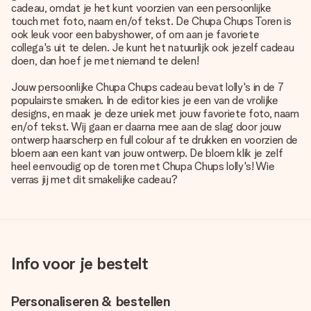
cadeau, omdat je het kunt voorzien van een persoonlijke
touch met foto, naam en/of tekst. De Chupa Chups Toren is
ook leuk voor een babyshower, of om aan je favoriete
collega's uit te delen. Je kunt het natuurlijk ook jezelf cadeau
doen, dan hoef je met niemand te delen!
Jouw persoonlijke Chupa Chups cadeau bevat lolly's in de 7
populairste smaken. In de editor kies je een van de vrolijke
designs, en maak je deze uniek met jouw favoriete foto, naam
en/of tekst. Wij gaan er daarna mee aan de slag door jouw
ontwerp haarscherp en full colour af te drukken en voorzien de
bloem aan een kant van jouw ontwerp. De bloem klik je zelf
heel eenvoudig op de toren met Chupa Chups lolly's! Wie
verras jij met dit smakelijke cadeau?
Info voor je bestelt
Personaliseren & bestellen