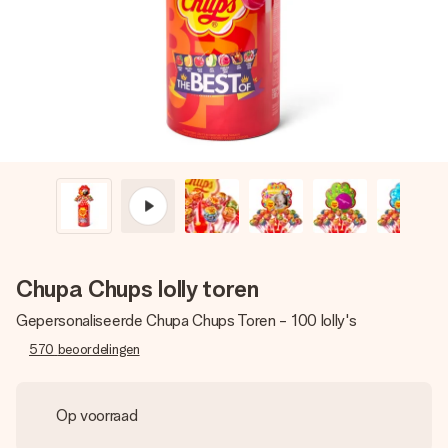
jullie foto of een boodschap die raakt. Zonder gedoe, maar
met alle aandacht voor het moment.
Chupa Chups lolly toren
Gepersonaliseerde Chupa Chups Toren - 100 lolly's
570
beoordelingen
Op voorraad