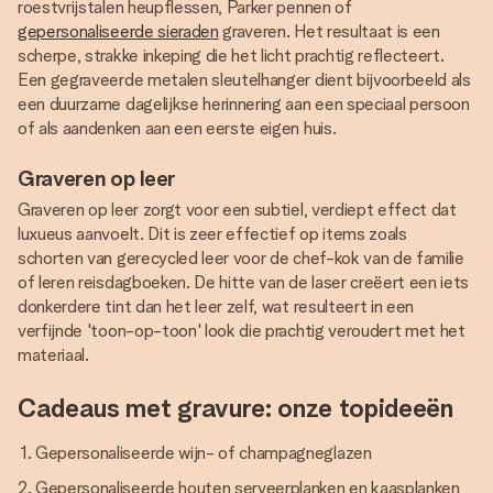
roestvrijstalen heupflessen, Parker pennen of
gepersonaliseerde sieraden
graveren. Het resultaat is een
scherpe, strakke inkeping die het licht prachtig reflecteert.
Een gegraveerde metalen sleutelhanger dient bijvoorbeeld als
een duurzame dagelijkse herinnering aan een speciaal persoon
of als aandenken aan een eerste eigen huis.
Graveren op leer
Graveren op leer zorgt voor een subtiel, verdiept effect dat
luxueus aanvoelt. Dit is zeer effectief op items zoals
schorten van gerecycled leer voor de chef-kok van de familie
of leren reisdagboeken. De hitte van de laser creëert een iets
donkerdere tint dan het leer zelf, wat resulteert in een
verfijnde 'toon-op-toon' look die prachtig veroudert met het
materiaal.
Cadeaus met gravure: onze topideeën
Gepersonaliseerde wijn- of champagneglazen
Gepersonaliseerde houten serveerplanken en kaasplanken