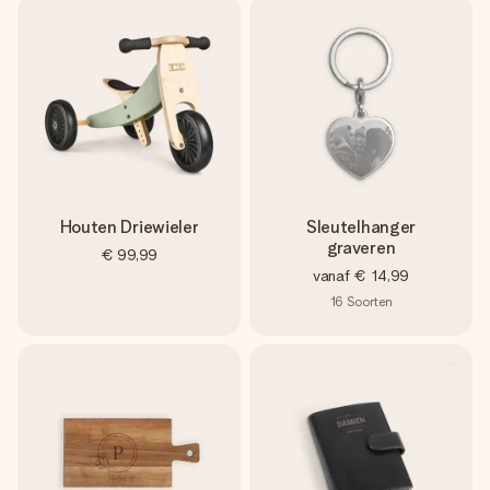
Houten Driewieler
Sleutelhanger
graveren
€ 99,99
vanaf
€ 14,99
16
Soorten