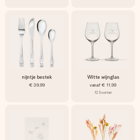
nijntje bestek
Witte wijnglas
€ 39,99
vanaf
€ 11,99
12
Soorten