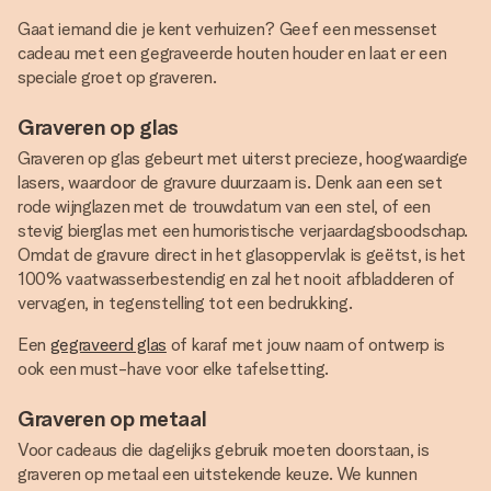
Gaat iemand die je kent verhuizen? Geef een messenset
cadeau met een gegraveerde houten houder en laat er een
speciale groet op graveren.
Graveren op glas
Graveren op glas gebeurt met uiterst precieze, hoogwaardige
lasers, waardoor de gravure duurzaam is. Denk aan een set
rode wijnglazen met de trouwdatum van een stel, of een
stevig bierglas met een humoristische verjaardagsboodschap.
Omdat de gravure direct in het glasoppervlak is geëtst, is het
100% vaatwasserbestendig en zal het nooit afbladderen of
vervagen, in tegenstelling tot een bedrukking.
Een
gegraveerd glas
of karaf met jouw naam of ontwerp is
ook een must-have voor elke tafelsetting.
Graveren op metaal
Voor cadeaus die dagelijks gebruik moeten doorstaan, is
graveren op metaal een uitstekende keuze. We kunnen