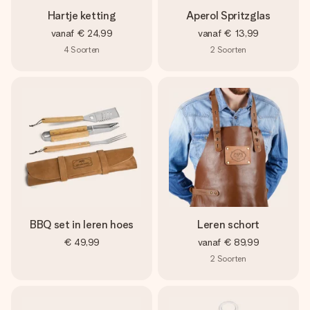
Hartje ketting
Aperol Spritzglas
vanaf
€ 24,99
vanaf
€ 13,99
4
Soorten
2
Soorten
BBQ set in leren hoes
Leren schort
€ 49,99
vanaf
€ 89,99
2
Soorten