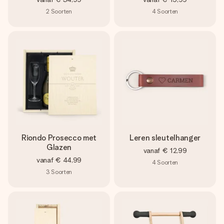
2
Soorten
4
Soorten
Riondo Prosecco met
Leren sleutelhanger
Glazen
vanaf
€ 12,99
vanaf
€ 44,99
4
Soorten
3
Soorten