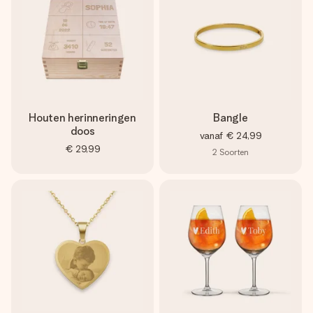
Houten herinneringen
Bangle
doos
vanaf
€ 24,99
€ 29,99
2
Soorten