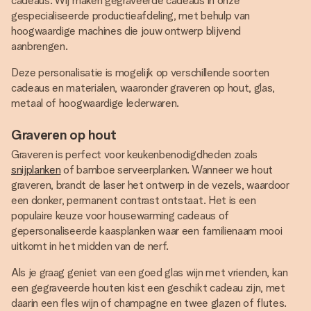
cadeaus. Wij maken gegraveerde cadeaus in onze
gespecialiseerde productieafdeling, met behulp van
hoogwaardige machines die jouw ontwerp blijvend
aanbrengen.
Deze personalisatie is mogelijk op verschillende soorten
cadeaus en materialen, waaronder graveren op hout, glas,
metaal of hoogwaardige lederwaren.
Graveren op hout
Graveren is perfect voor keukenbenodigdheden zoals
snijplanken
of bamboe serveerplanken. Wanneer we hout
graveren, brandt de laser het ontwerp in de vezels, waardoor
een donker, permanent contrast ontstaat. Het is een
populaire keuze voor housewarming cadeaus of
gepersonaliseerde kaasplanken waar een familienaam mooi
uitkomt in het midden van de nerf.
Als je graag geniet van een goed glas wijn met vrienden, kan
een gegraveerde houten kist een geschikt cadeau zijn, met
daarin een fles wijn of champagne en twee glazen of flutes.