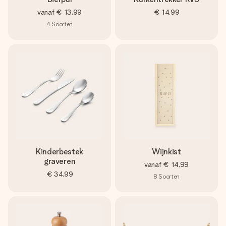
vanaf
€ 13,99
€ 14,99
4
Soorten
Kinderbestek
Wijnkist
graveren
vanaf
€ 14,99
€ 34,99
8
Soorten