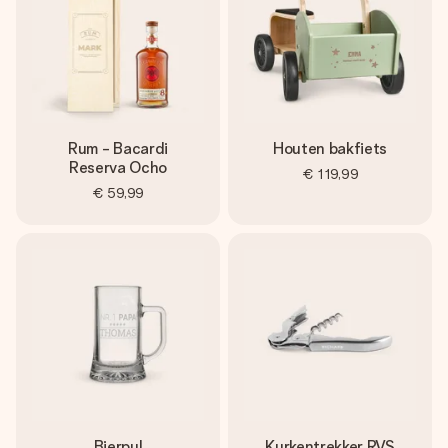
Rum - Bacardi
Houten bakfiets
Reserva Ocho
€ 119,99
€ 59,99
Bierpul
Kurkentrekker RVS