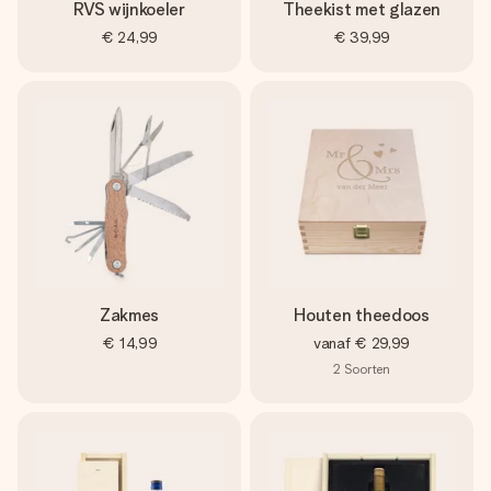
RVS wijnkoeler
Theekist met glazen
€ 24,99
€ 39,99
Zakmes
Houten theedoos
€ 14,99
vanaf
€ 29,99
2
Soorten