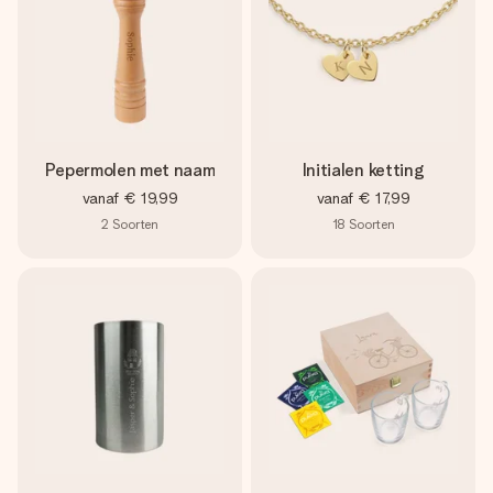
Pepermolen met naam
Initialen ketting
vanaf
€ 19,99
vanaf
€ 17,99
2
Soorten
18
Soorten