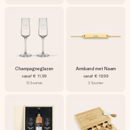
Champagneglazen
Armband met Naam
vanaf
€ 11,99
vanaf
€ 19,99
12
Soorten
2
Soorten