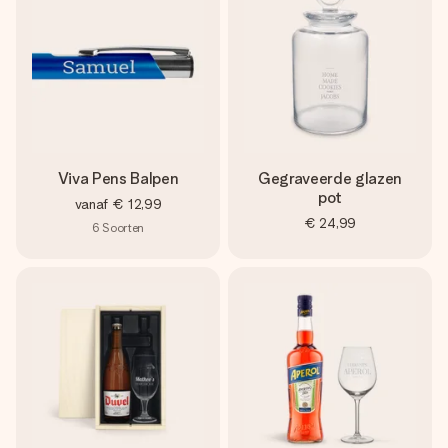
Viva Pens Balpen
Gegraveerde glazen
pot
vanaf
€ 12,99
€ 24,99
6
Soorten