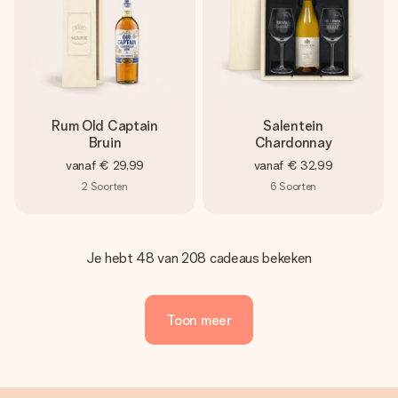
Rum Old Captain
Salentein
Bruin
Chardonnay
vanaf
€ 29,99
vanaf
€ 32,99
2
Soorten
6
Soorten
Je hebt 48 van 208 cadeaus bekeken
Toon meer