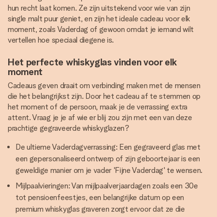
hun recht laat komen. Ze zijn uitstekend voor wie van zijn
single malt puur geniet, en zijn het ideale cadeau voor elk
moment, zoals Vaderdag of gewoon omdat je iemand wilt
vertellen hoe speciaal diegene is.
Het perfecte whiskyglas vinden voor elk
moment
Cadeaus geven draait om verbinding maken met de mensen
die het belangrijkst zijn. Door het cadeau af te stemmen op
het moment of de persoon, maak je de verrassing extra
attent. Vraag je je af wie er blij zou zijn met een van deze
prachtige gegraveerde whiskyglazen?
De ultieme Vaderdagverrassing: Een gegraveerd glas met
een gepersonaliseerd ontwerp of zijn geboortejaar is een
geweldige manier om je vader 'Fijne Vaderdag' te wensen.
Mijlpaalvieringen: Van mijlpaalverjaardagen zoals een 30e
tot pensioenfeestjes, een belangrijke datum op een
premium whiskyglas graveren zorgt ervoor dat ze die