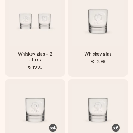
jullie foto of een boodschap die raakt. Zonder gedoe, maar
met alle aandacht voor het moment.
Whiskey glas - 2
Whiskey glas
stuks
€ 12,99
€ 19,99