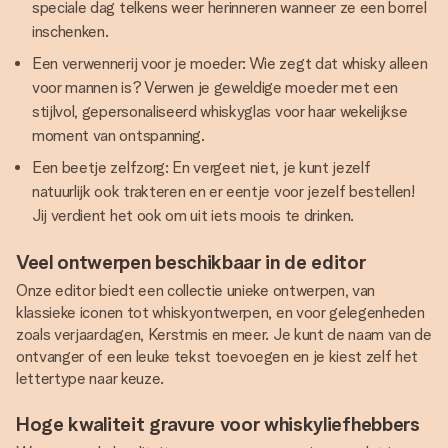
speciale dag telkens weer herinneren wanneer ze een borrel
inschenken.
Een verwennerij voor je moeder: Wie zegt dat whisky alleen
voor mannen is? Verwen je geweldige moeder met een
stijlvol, gepersonaliseerd whiskyglas voor haar wekelijkse
moment van ontspanning.
Een beetje zelfzorg: En vergeet niet, je kunt jezelf
natuurlijk ook trakteren en er eentje voor jezelf bestellen!
Jij verdient het ook om uit iets moois te drinken.
Veel ontwerpen beschikbaar in de editor
Onze editor biedt een collectie unieke ontwerpen, van
klassieke iconen tot whiskyontwerpen, en voor gelegenheden
zoals verjaardagen, Kerstmis en meer. Je kunt de naam van de
ontvanger of een leuke tekst toevoegen en je kiest zelf het
lettertype naar keuze.
Hoge kwaliteit gravure voor whiskyliefhebbers