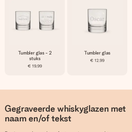
Tumbler glas - 2
Tumbler glas
stuks
€ 12,99
€ 19,99
Gegraveerde whiskyglazen met
naam en/of tekst