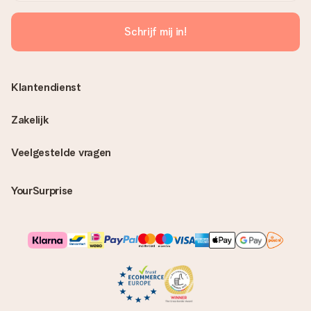
Schrijf mij in!
Klantendienst
Zakelijk
Veelgestelde vragen
YourSurprise