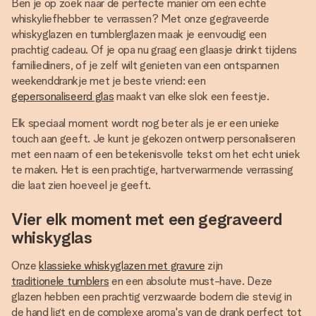
Ben je op zoek naar de perfecte manier om een echte
whiskyliefhebber te verrassen? Met onze gegraveerde
whiskyglazen en tumblerglazen maak je eenvoudig een
prachtig cadeau. Of je opa nu graag een glaasje drinkt tijdens
familiediners, of je zelf wilt genieten van een ontspannen
weekenddrankje met je beste vriend: een
gepersonaliseerd glas
maakt van elke slok een feestje.
Elk speciaal moment wordt nog beter als je er een unieke
touch aan geeft. Je kunt je gekozen ontwerp personaliseren
met een naam of een betekenisvolle tekst om het echt uniek
te maken. Het is een prachtige, hartverwarmende verrassing
die laat zien hoeveel je geeft.
Vier elk moment met een gegraveerd
whiskyglas
Onze
klassieke whiskyglazen met gravure
zijn
traditionele tumblers
en een absolute must-have. Deze
glazen hebben een prachtig verzwaarde bodem die stevig in
de hand ligt en de complexe aroma's van de drank perfect tot