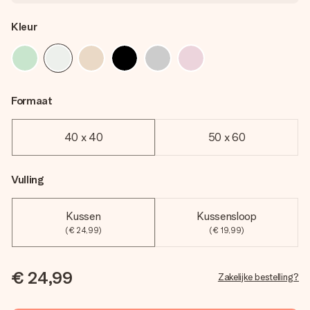
Kleur
Formaat
40 x 40
50 x 60
Vulling
Kussen
Kussensloop
(€ 24,99)
(€ 19,99)
€ 24,99
Zakelijke bestelling?