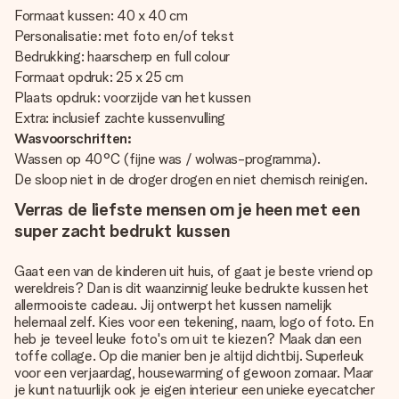
Formaat kussen: 40 x 40 cm
Personalisatie: met foto en/of tekst
Bedrukking: haarscherp en full colour
Formaat opdruk: 25 x 25 cm
Plaats opdruk: voorzijde van het kussen
Extra: inclusief zachte kussenvulling
Wasvoorschriften:
Wassen op 40°C (fijne was / wolwas-programma).
De sloop niet in de droger drogen en niet chemisch reinigen.
Verras de liefste mensen om je heen met een
super zacht bedrukt kussen
Gaat een van de kinderen uit huis, of gaat je beste vriend op
wereldreis? Dan is dit waanzinnig leuke bedrukte kussen het
allermooiste cadeau. Jij ontwerpt het kussen namelijk
helemaal zelf. Kies voor een tekening, naam, logo of foto. En
heb je teveel leuke foto's om uit te kiezen? Maak dan een
toffe collage. Op die manier ben je altijd dichtbij. Superleuk
voor een verjaardag, housewarming of gewoon zomaar. Maar
je kunt natuurlijk ook je eigen interieur een unieke eyecatcher