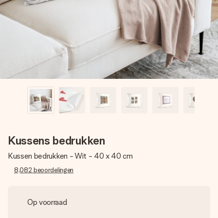
jullie foto of een boodschap die raakt. Zonder gedoe, maar
met alle aandacht voor het moment.
Kussens bedrukken
Kussen bedrukken - Wit - 40 x 40 cm
8,082
beoordelingen
Op voorraad