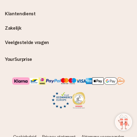
Klantendienst
Zakelijk
Veelgestelde vragen
YourSurprise
Cookiebeleid
Privacy statement
Algemene voorwaarden