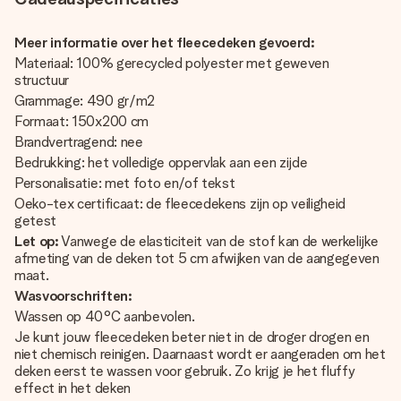
Meer informatie over het fleecedeken gevoerd:
Materiaal: 100% gerecycled polyester met geweven
structuur
Grammage: 490 gr/m2
Formaat: 150x200 cm
Brandvertragend: nee
Bedrukking: het volledige oppervlak aan een zijde
Personalisatie: met foto en/of tekst
Oeko-tex certificaat: de fleecedekens zijn op veiligheid
getest
Let op:
Vanwege de elasticiteit van de stof kan de werkelijke
afmeting van de deken tot 5 cm afwijken van de aangegeven
maat.
Wasvoorschriften:
Wassen op 40°C aanbevolen.
Je kunt jouw fleecedeken beter niet in de droger drogen en
niet chemisch reinigen. Daarnaast wordt er aangeraden om het
deken eerst te wassen voor gebruik. Zo krijg je het fluffy
effect in het deken