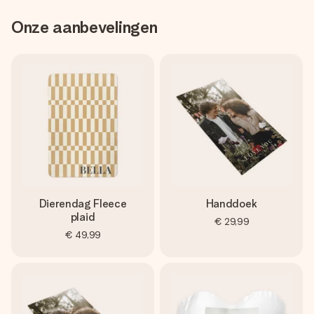
Onze aanbevelingen
Dierendag Fleece
Handdoek
plaid
€ 29,99
€ 49,99