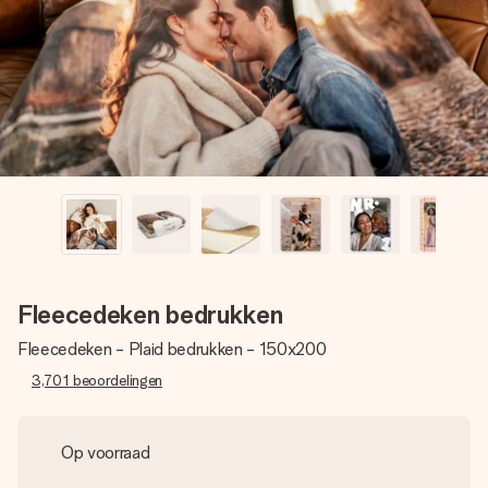
jullie foto of een boodschap die raakt. Zonder gedoe, maar
met alle aandacht voor het moment.
Fleecedeken bedrukken
Fleecedeken - Plaid bedrukken - 150x200
3,701
beoordelingen
Op voorraad