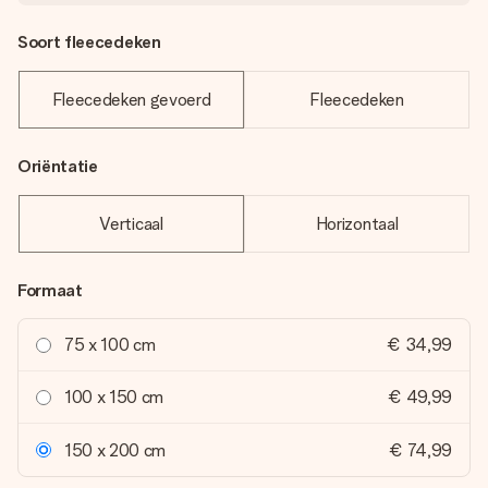
Soort fleecedeken
Fleecedeken gevoerd
Fleecedeken
Oriëntatie
Verticaal
Horizontaal
Formaat
75 x 100 cm
€ 34,99
100 x 150 cm
€ 49,99
150 x 200 cm
€ 74,99