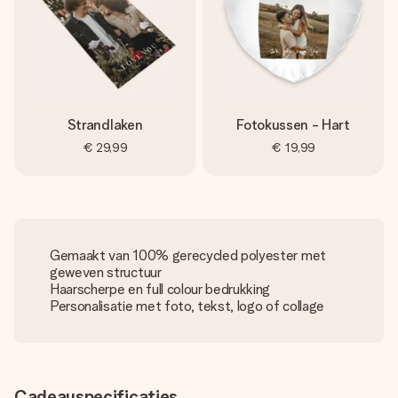
Strandlaken
Fotokussen - Hart
€ 29,99
€ 19,99
Gemaakt van 100% gerecycled polyester met
geweven structuur
Haarscherpe en full colour bedrukking
Personalisatie met foto, tekst, logo of collage
Cadeauspecificaties