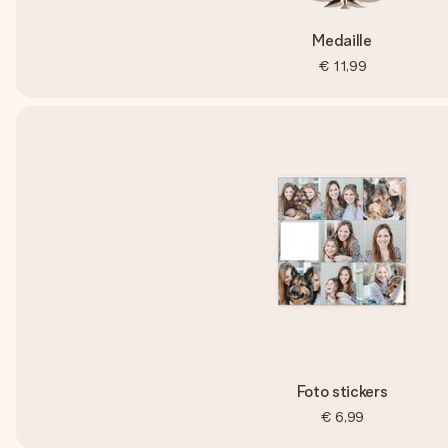
Medaille
€ 11,99
Foto stickers
€ 6,99