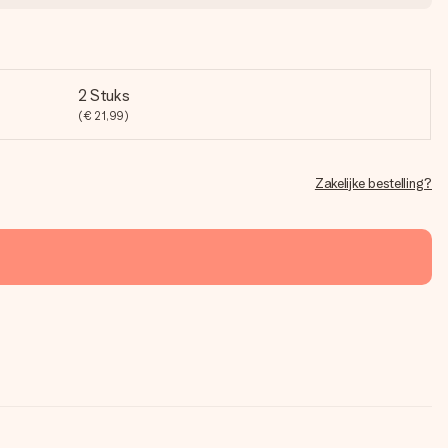
2 Stuks
(€ 21,99)
Zakelijke bestelling?