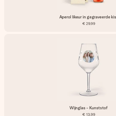
Aperol likeur in gegraveerde ki
€ 29,99
Wijnglas - Kunststof
€ 13,99