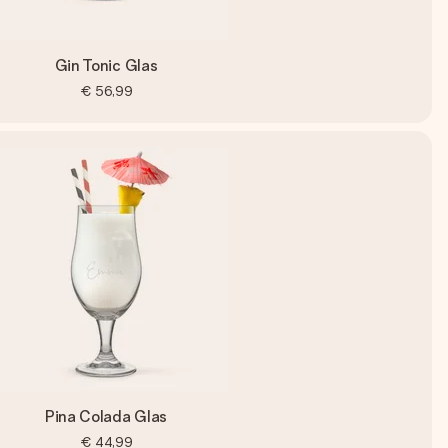
Gin Tonic Glas
€ 56,99
Pina Colada Glas
€ 44,99