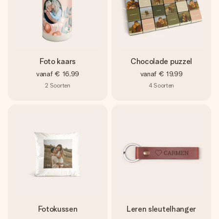
Foto kaars
Chocolade puzzel
vanaf
€ 16,99
vanaf
€ 19,99
2
Soorten
4
Soorten
Fotokussen
Leren sleutelhanger