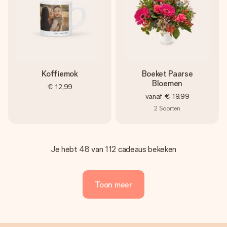
Koffiemok
Boeket Paarse
Bloemen
€ 12,99
vanaf
€ 19,99
2
Soorten
Je hebt 48 van 112 cadeaus bekeken
Toon meer