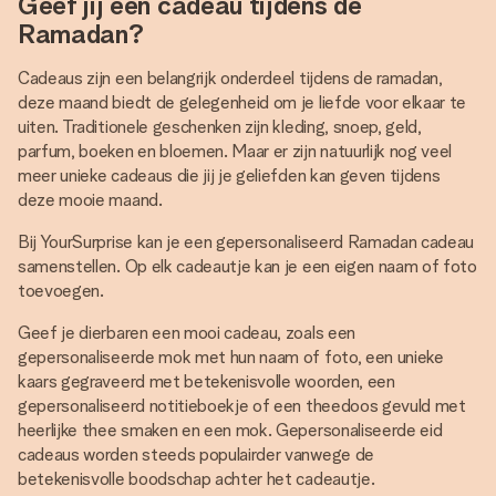
Geef jij een cadeau tijdens de
Ramadan?
Cadeaus zijn een belangrijk onderdeel tijdens de ramadan,
deze maand biedt de gelegenheid om je liefde voor elkaar te
uiten. Traditionele geschenken zijn kleding, snoep, geld,
parfum, boeken en bloemen. Maar er zijn natuurlijk nog veel
meer unieke cadeaus die jij je geliefden kan geven tijdens
deze mooie maand.
Bij YourSurprise kan je een gepersonaliseerd Ramadan cadeau
samenstellen. Op elk cadeautje kan je een eigen naam of foto
toevoegen.
Geef je dierbaren een mooi cadeau, zoals een
gepersonaliseerde mok met hun naam of foto, een unieke
kaars gegraveerd met betekenisvolle woorden, een
gepersonaliseerd notitieboekje of een theedoos gevuld met
heerlijke thee smaken en een mok. Gepersonaliseerde eid
cadeaus worden steeds populairder vanwege de
betekenisvolle boodschap achter het cadeautje.