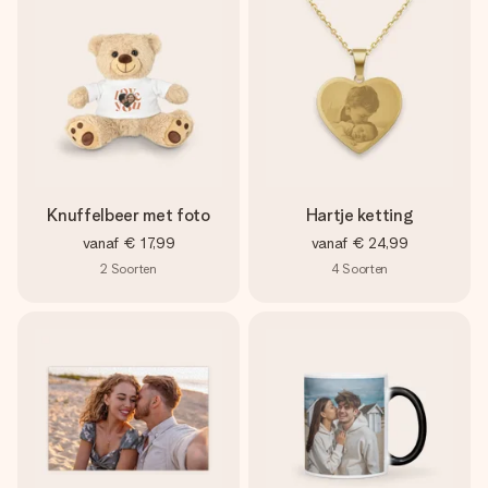
Knuffelbeer met foto
Hartje ketting
vanaf
€ 17,99
vanaf
€ 24,99
2
Soorten
4
Soorten