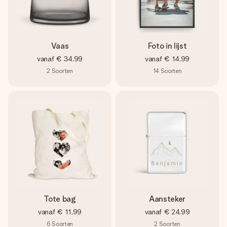
Vaas
Foto in lijst
vanaf
€ 34,99
vanaf
€ 14,99
2
Soorten
14
Soorten
Tote bag
Aansteker
vanaf
€ 11,99
vanaf
€ 24,99
6
Soorten
2
Soorten