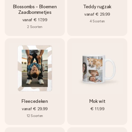
Blossombs - Bloemen
Teddy rugzak
Zaadbommetjes
vanaf
€ 29,99
vanaf
€ 17,99
4
Soorten
2
Soorten
Fleecedeken
Mok wit
vanaf
€ 29,99
€ 11,99
12
Soorten