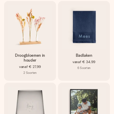
Droogbloemen in
Badlaken
houder
vanaf
€ 34,99
vanaf
€ 27,99
6
Soorten
2
Soorten