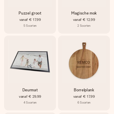
Puzzel groot
Magische mok
vanaf
€ 17,99
vanaf
€ 12,99
5
Soorten
2
Soorten
Deurmat
Borrelplank
vanaf
€ 29,99
vanaf
€ 17,99
4
Soorten
6
Soorten