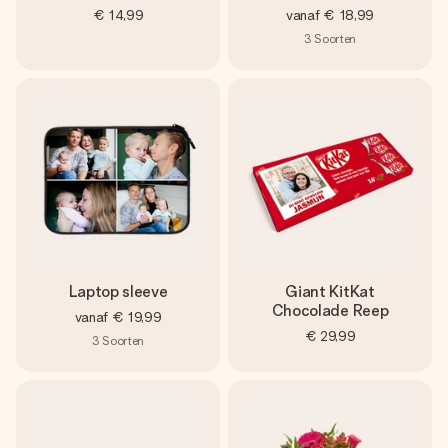
€ 14,99
vanaf
€ 18,99
3
Soorten
Laptop sleeve
Giant KitKat
Chocolade Reep
vanaf
€ 19,99
€ 29,99
3
Soorten