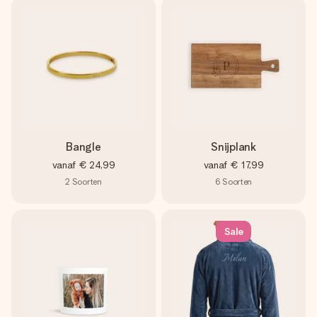
Bangle
Snijplank
vanaf
€ 24,99
vanaf
€ 17,99
2
Soorten
6
Soorten
Sale