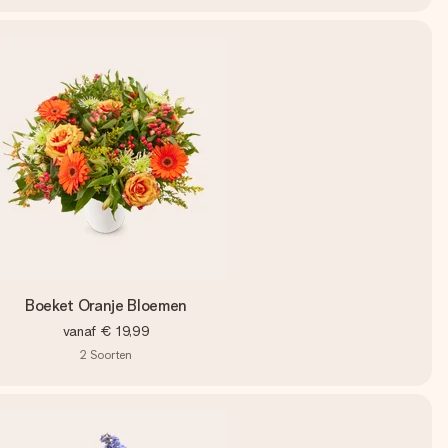
Boeket Oranje Bloemen
vanaf
€ 19,99
2
Soorten