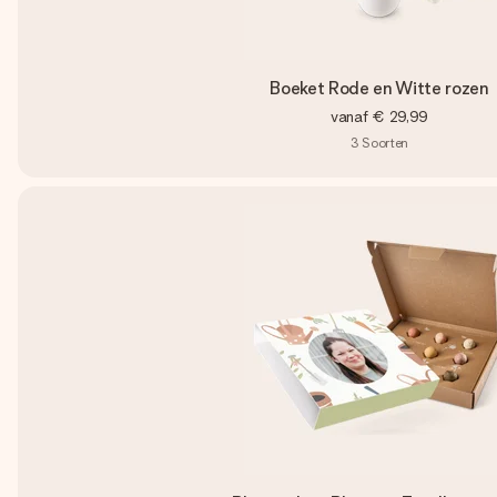
Boeket Rode en Witte rozen
vanaf
€ 29,99
3
Soorten