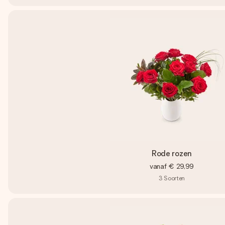
Rode rozen
vanaf
€ 29,99
3
Soorten