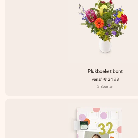
Plukboeket bont
vanaf
€ 24,99
2
Soorten