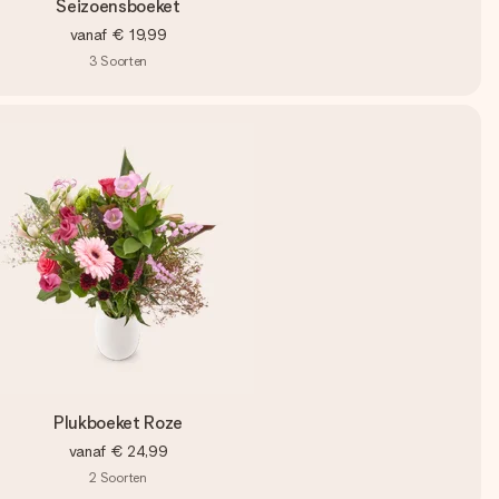
Seizoensboeket
vanaf
€ 19,99
3
Soorten
Plukboeket Roze
vanaf
€ 24,99
2
Soorten