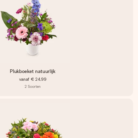
Plukboeket natuurlijk
vanaf
€ 24,99
2
Soorten