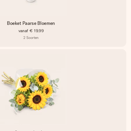
Boeket Paarse Bloemen
vanaf
€ 19,99
2
Soorten