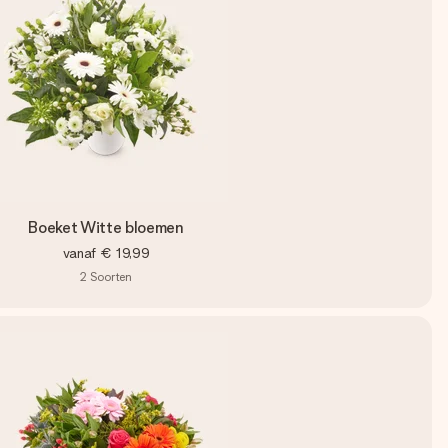
Boeket Witte bloemen
vanaf
€ 19,99
2
Soorten