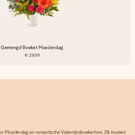
Gemengd Boeket Moederdag
€ 29,99
 voor Moederdag en romantische Valentijnsboeketten. Elk boeket