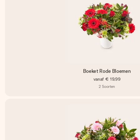
Boeket Rode Bloemen
vanaf
€ 19,99
2
Soorten