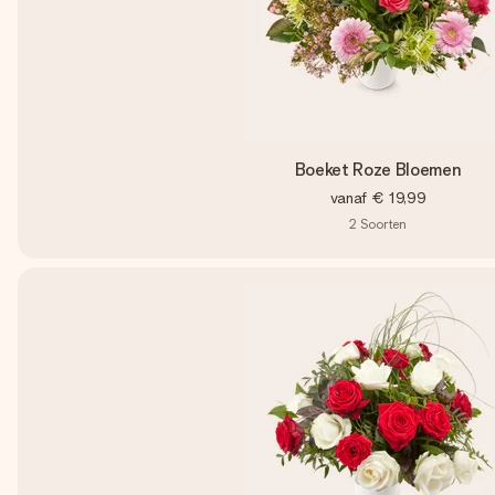
Boeket Roze Bloemen
vanaf
€ 19,99
2
Soorten