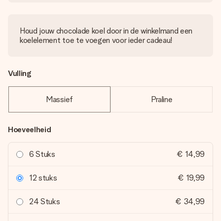
Houd jouw chocolade koel door in de winkelmand een
koelelement toe te voegen voor ieder cadeau!
Vulling
Massief
Praline
Hoeveelheid
6 Stuks
€ 14,99
12 stuks
€ 19,99
24 Stuks
€ 34,99