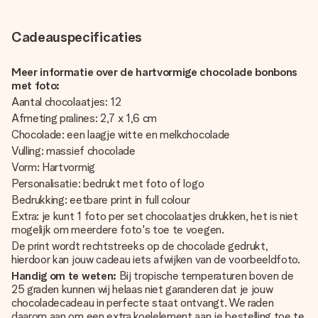
Cadeauspecificaties
Meer informatie over de hartvormige chocolade bonbons
met foto:
Aantal chocolaatjes: 12
Afmeting pralines: 2,7 x 1,6 cm
Chocolade: een laagje witte en melkchocolade
Vulling: massief chocolade
Vorm: Hartvormig
Personalisatie: bedrukt met foto of logo
Bedrukking: eetbare print in full colour
Extra: je kunt 1 foto per set chocolaatjes drukken, het is niet
mogelijk om meerdere foto's toe te voegen.
De print wordt rechtstreeks op de chocolade gedrukt,
hierdoor kan jouw cadeau iets afwijken van de voorbeeldfoto.
Handig om te weten:
Bij tropische temperaturen boven de
25 graden kunnen wij helaas niet garanderen dat je jouw
chocoladecadeau in perfecte staat ontvangt. We raden
daarom aan om een extra koelelement aan je bestelling toe te