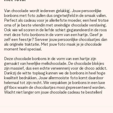
Van chocolade wordt iedereen gelukkig. Jouw persoonlijke
bonbons met foto zullen dus ongetwijfeld in de smaak vallen.
Perfect als cadeau voor je allerliefste moeder, een heel trotse
oma of je beste vriendin met oneindige chocolade verslaving.
Ook wie wil scoren in de liefde schiet gegarandeerd in de roos
met deze foto bonbons in de vorm van een hartje. Geef je
zelf een feestje? Serveer jouw persoonlijke chocolaatjes dan
als originele traktatie. Met jouw foto maak je je chocolade
moment heel speciaal.
Deze chocolade bonbons in de vorm van een hartje zijn
gemaakt van heerlijke melkchocolade. De chocolade blokjes
zijn massief, dus een echte verwennerij voor de choco addict.
Dankzij de witte toplaag kunnen we de bonbons in heel hoge
kwaliteit bedrukken. Jouw allermooiste foto komt daardoor
helemaal tot zijn recht. We verpakken je bonbons in een luxe
giftbox waarin de chocolaatjes mooi gepresenteerd worden.
Wacht niet langer om jouw chocolade cadeau te bestellen!