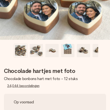
jullie foto of een boodschap die raakt. Zonder gedoe, maar
met alle aandacht voor het moment.
Chocolade hartjes met foto
Chocolade bonbons hart met foto - 12 stuks
34,044
beoordelingen
Op voorraad