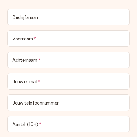
het echt een verrassing!
Bedrijfsnaam
Voornaam
Achternaam
Jouw e-mail
Jouw telefoonnummer
Aantal (10+)