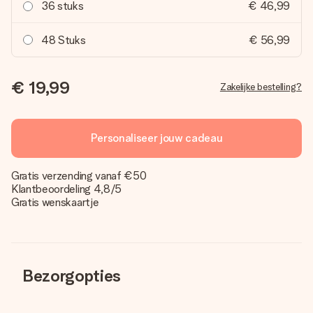
36 stuks
€ 46,99
48 Stuks
€ 56,99
€ 19,99
Zakelijke bestelling?
Personaliseer jouw cadeau
Gratis verzending vanaf €50
Klantbeoordeling 4,8/5
Gratis wenskaartje
Bezorgopties