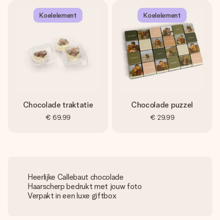
Koelelement
Koelelement
Chocolade traktatie
Chocolade puzzel
€ 69,99
€ 29,99
Heerlijke Callebaut chocolade
Haarscherp bedrukt met jouw foto
Verpakt in een luxe giftbox