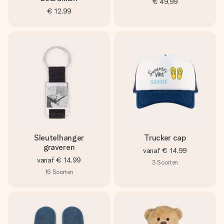
€ 49,99
€ 12,99
Sleutelhanger
Trucker cap
graveren
vanaf
€ 14,99
vanaf
€ 14,99
3
Soorten
16
Soorten