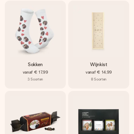
Sokken
Wijnkist
vanaf
€ 17,99
vanaf
€ 14,99
3
Soorten
8
Soorten