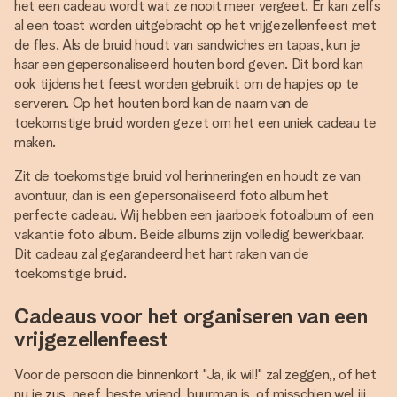
het een cadeau wordt wat ze nooit meer vergeet. Er kan zelfs
al een toast worden uitgebracht op het vrijgezellenfeest met
de fles. Als de bruid houdt van sandwiches en tapas, kun je
haar een gepersonaliseerd houten bord geven. Dit bord kan
ook tijdens het feest worden gebruikt om de hapjes op te
serveren. Op het houten bord kan de naam van de
toekomstige bruid worden gezet om het een uniek cadeau te
maken.
Zit de toekomstige bruid vol herinneringen en houdt ze van
avontuur, dan is een gepersonaliseerd foto album het
perfecte cadeau. Wij hebben een jaarboek fotoalbum of een
vakantie foto album. Beide albums zijn volledig bewerkbaar.
Dit cadeau zal gegarandeerd het hart raken van de
toekomstige bruid.
Cadeaus voor het organiseren van een
vrijgezellenfeest
Voor de persoon die binnenkort "Ja, ik wil!" zal zeggen,, of het
nu je
zus
, neef, beste vriend, buurman is, of misschien wel jij