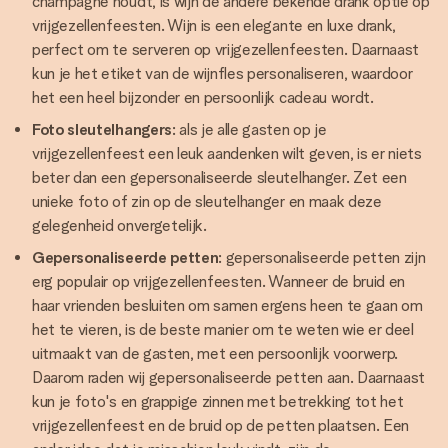
champagne houdt, is wijn de andere bekende drank optie op
vrijgezellenfeesten. Wijn is een elegante en luxe drank,
perfect om te serveren op vrijgezellenfeesten. Daarnaast
kun je het etiket van de wijnfles personaliseren, waardoor
het een heel bijzonder en persoonlijk cadeau wordt.
Foto sleutelhangers
: als je alle gasten op je
vrijgezellenfeest een leuk aandenken wilt geven, is er niets
beter dan een gepersonaliseerde sleutelhanger. Zet een
unieke foto of zin op de sleutelhanger en maak deze
gelegenheid onvergetelijk.
Gepersonaliseerde petten
: gepersonaliseerde petten zijn
erg populair op vrijgezellenfeesten. Wanneer de bruid en
haar vrienden besluiten om samen ergens heen te gaan om
het te vieren, is de beste manier om te weten wie er deel
uitmaakt van de gasten, met een persoonlijk voorwerp.
Daarom raden wij gepersonaliseerde petten aan. Daarnaast
kun je foto's en grappige zinnen met betrekking tot het
vrijgezellenfeest en de bruid op de petten plaatsen. Een