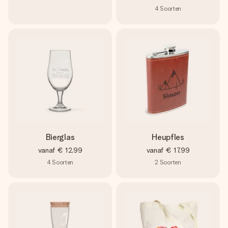
4
Soorten
Bierglas
Heupfles
vanaf
€ 12,99
vanaf
€ 17,99
4
Soorten
2
Soorten