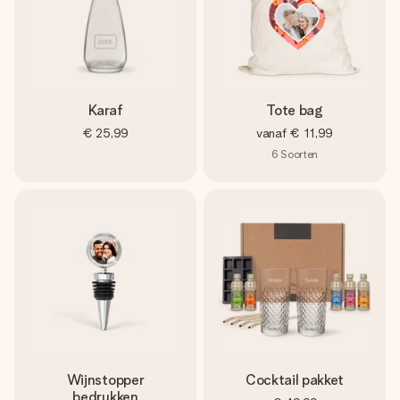
Karaf
Tote bag
€ 25,99
vanaf
€ 11,99
6
Soorten
Wijnstopper
Cocktail pakket
bedrukken