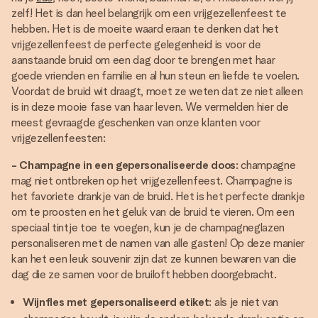
zelf! Het is dan heel belangrijk om een ​​vrijgezellenfeest te
hebben. Het is de moeite waard eraan te denken dat het
vrijgezellenfeest de perfecte gelegenheid is voor de
aanstaande bruid om een ​​dag door te brengen met haar
goede vrienden en familie en al hun steun en liefde te voelen.
Voordat de bruid wit draagt, moet ze weten dat ze niet alleen
is in deze mooie fase van haar leven. We vermelden hier de
meest gevraagde geschenken van onze klanten voor
vrijgezellenfeesten:
- Champagne in een gepersonaliseerde doos
: champagne
mag niet ontbreken op het vrijgezellenfeest. Champagne is
het favoriete drankje van de bruid. Het is het perfecte drankje
om te proosten en het geluk van de bruid te vieren. Om een ​​
speciaal tintje toe te voegen, kun je de champagneglazen
personaliseren met de namen van alle gasten! Op deze manier
kan het een leuk souvenir zijn dat ze kunnen bewaren van die
dag die ze samen voor de bruiloft hebben doorgebracht.
Wijnfles met gepersonaliseerd etiket
: als je niet van