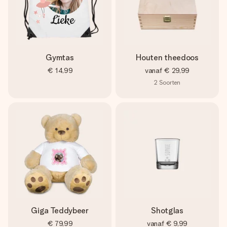
Gymtas
Houten theedoos
€ 14,99
vanaf
€ 29,99
2
Soorten
Giga Teddybeer
Shotglas
€ 79,99
vanaf
€ 9,99