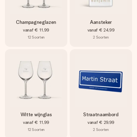
Champagneglazen
Aansteker
vanaf
€ 11,99
vanaf
€ 24,99
12
Soorten
2
Soorten
Witte wijnglas
Straatnaambord
vanaf
€ 11,99
vanaf
€ 29,99
12
Soorten
2
Soorten