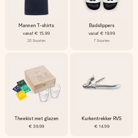
Mannen T-shirts
Badslippers
vanaf
€ 15,99
vanaf
€ 19,99
20
Soorten
7
Soorten
Theekist met glazen
Kurkentrekker RVS
€ 39,99
€ 14,99