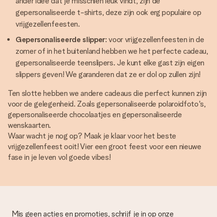
ander idee dat je misschien leuk vindt, zijn de
gepersonaliseerde t-shirts, deze zijn ook erg populaire op
vrijgezellenfeesten.
Gepersonaliseerde slipper
: voor vrijgezellenfeesten in de
zomer of in het buitenland hebben we het perfecte cadeau,
gepersonaliseerde teenslipers. Je kunt elke gast zijn eigen
slippers geven! We garanderen dat ze er dol op zullen zijn!
Ten slotte hebben we andere cadeaus die perfect kunnen zijn
voor de gelegenheid. Zoals gepersonaliseerde polaroidfoto's,
gepersonaliseerde chocolaatjes en gepersonaliseerde
wenskaarten.
Waar wacht je nog op? Maak je klaar voor het beste
vrijgezellenfeest ooit! Vier een groot feest voor een nieuwe
fase in je leven vol goede vibes!
Mis geen acties en promoties, schrijf je in op onze