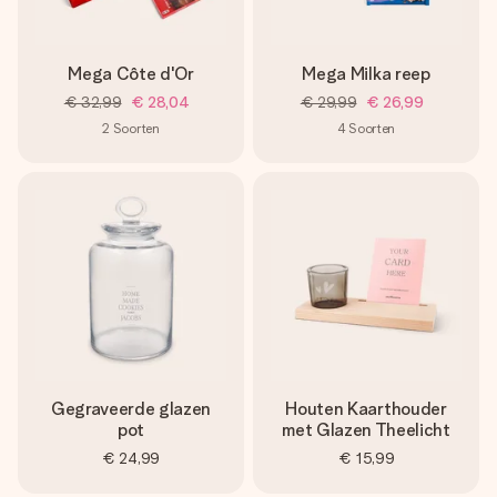
Mega Côte d'Or
Mega Milka reep
€ 32,99
€ 28,04
€ 29,99
€ 26,99
2
Soorten
4
Soorten
Gegraveerde glazen
Houten Kaarthouder
pot
met Glazen Theelicht
€ 24,99
€ 15,99