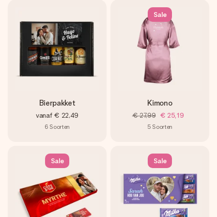
Sale
Bierpakket
Kimono
vanaf
€ 22,49
€ 27,99
€ 25,19
6
Soorten
5
Soorten
Sale
Sale