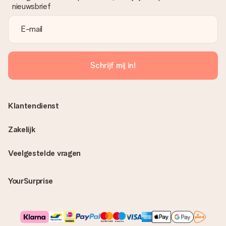
nieuwsbrief
Schrijf mij in!
Klantendienst
Zakelijk
Veelgestelde vragen
YourSurprise