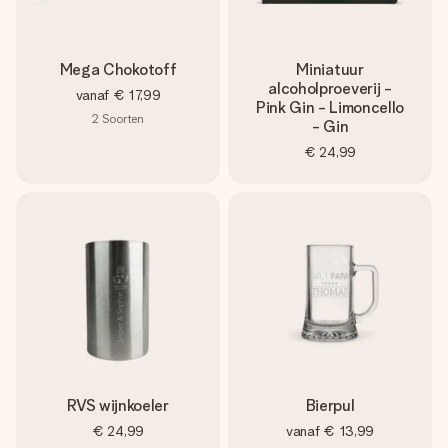
Mega Chokotoff
Miniatuur
alcoholproeverij -
vanaf
€ 17,99
Pink Gin - Limoncello
2
Soorten
- Gin
€ 24,99
RVS wijnkoeler
Bierpul
€ 24,99
vanaf
€ 13,99