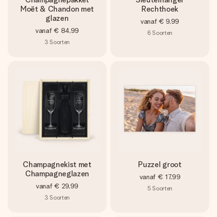
Moët & Chandon met
Rechthoek
glazen
vanaf
€ 9,99
vanaf
€ 84,99
6
Soorten
3
Soorten
Champagnekist met
Puzzel groot
Champagneglazen
vanaf
€ 17,99
vanaf
€ 29,99
5
Soorten
3
Soorten