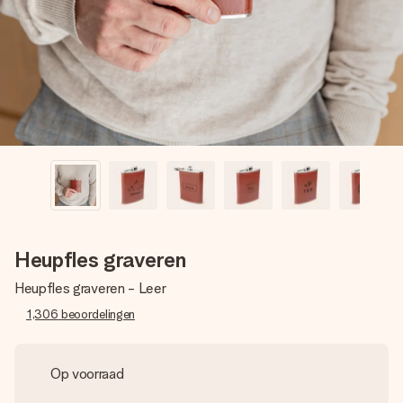
jullie foto of een boodschap die raakt. Zonder gedoe, maar
met alle aandacht voor het moment.
Heupfles graveren
Heupfles graveren - Leer
1,306
beoordelingen
Op voorraad