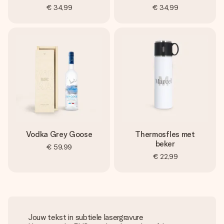
€ 34,99
€ 34,99
Vodka Grey Goose
Thermosfles met
beker
€ 59,99
€ 22,99
Jouw tekst in subtiele lasergravure