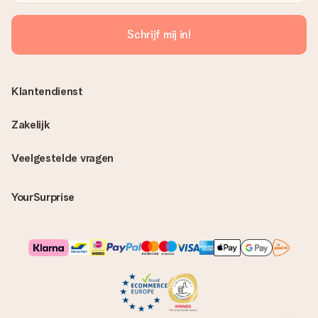
Schrijf mij in!
Klantendienst
Zakelijk
Veelgestelde vragen
YourSurprise