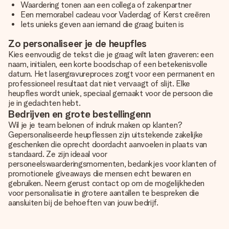
Waardering tonen aan een collega of zakenpartner
Een memorabel cadeau voor Vaderdag of Kerst creëren
Iets unieks geven aan iemand die graag buiten is
Zo personaliseer je de heupfles
Kies eenvoudig de tekst die je graag wilt laten graveren: een
naam, initialen, een korte boodschap of een betekenisvolle
datum. Het lasergravureproces zorgt voor een permanent en
professioneel resultaat dat niet vervaagt of slijt. Elke
heupfles wordt uniek, speciaal gemaakt voor de persoon die
je in gedachten hebt.
Bedrijven en grote bestellingenn
Wil je je team belonen of indruk maken op klanten?
Gepersonaliseerde heupflessen zijn uitstekende zakelijke
geschenken die oprecht doordacht aanvoelen in plaats van
standaard. Ze zijn ideaal voor
personeelswaarderingsmomenten, bedankjes voor klanten of
promotionele giveaways die mensen echt bewaren en
gebruiken. Neem gerust contact op om de mogelijkheden
voor personalisatie in grotere aantallen te bespreken die
aansluiten bij de behoeften van jouw bedrijf.