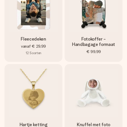
Fleecedeken
Fotokoffer -
Handbagage formaat
vanaf
€ 29,99
€ 99,99
12
Soorten
Hartje ketting
Knuffel met foto