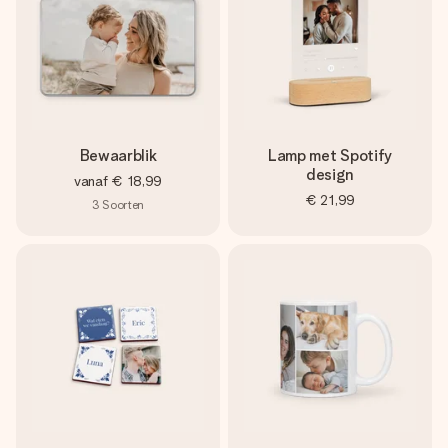
Bewaarblik
Lamp met Spotify
design
vanaf
€ 18,99
€ 21,99
3
Soorten