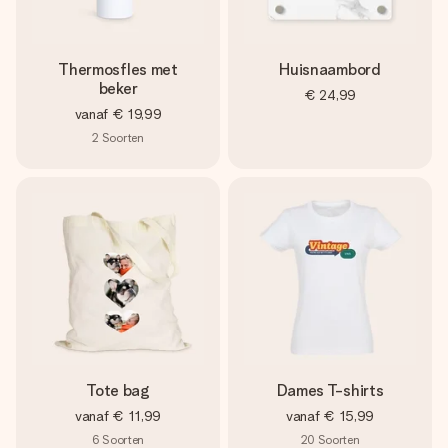
Thermosfles met
Huisnaambord
beker
€ 24,99
vanaf
€ 19,99
2
Soorten
Tote bag
Dames T-shirts
vanaf
€ 11,99
vanaf
€ 15,99
6
Soorten
20
Soorten