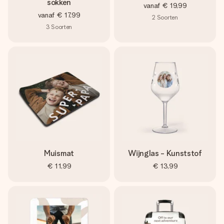
sokken
vanaf
€ 19,99
vanaf
€ 17,99
2
Soorten
3
Soorten
Muismat
Wijnglas - Kunststof
€ 11,99
€ 13,99