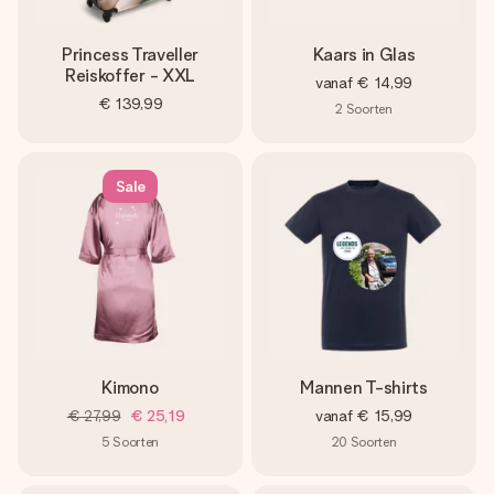
Princess Traveller
Kaars in Glas
Reiskoffer - XXL
vanaf
€ 14,99
€ 139,99
2
Soorten
Sale
Kimono
Mannen T-shirts
€ 27,99
€ 25,19
vanaf
€ 15,99
5
Soorten
20
Soorten