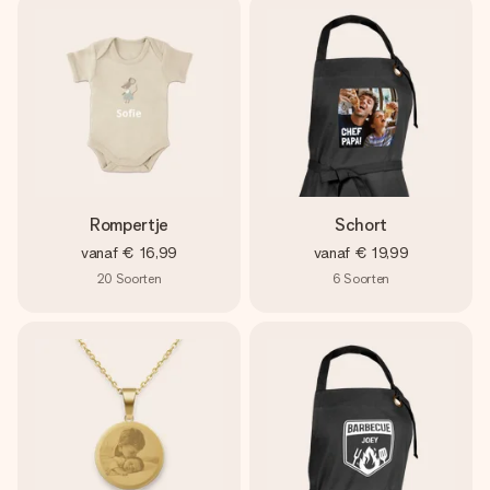
Rompertje
Schort
vanaf
€ 16,99
vanaf
€ 19,99
20
Soorten
6
Soorten