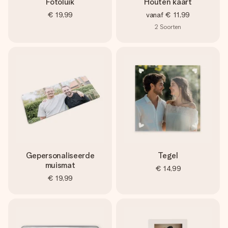
Fotoluik
Houten kaart
€ 19,99
vanaf
€ 11,99
2
Soorten
Gepersonaliseerde
Tegel
muismat
€ 14,99
€ 19,99