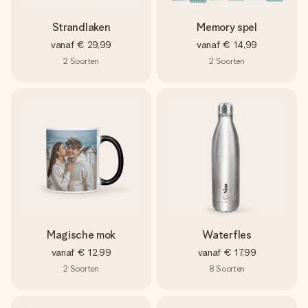
Strandlaken
Memory spel
vanaf
€ 29,99
vanaf
€ 14,99
2
Soorten
2
Soorten
Magische mok
Waterfles
vanaf
€ 12,99
vanaf
€ 17,99
2
Soorten
8
Soorten