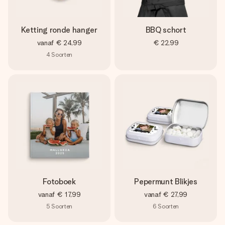
Ketting ronde hanger
BBQ schort
vanaf
€ 24,99
€ 22,99
4
Soorten
Fotoboek
Pepermunt Blikjes
vanaf
€ 17,99
vanaf
€ 27,99
5
Soorten
6
Soorten