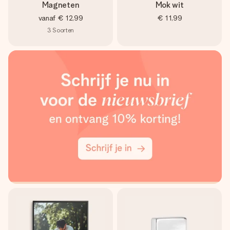
Magneten
Mok wit
vanaf
€ 12,99
€ 11,99
3
Soorten