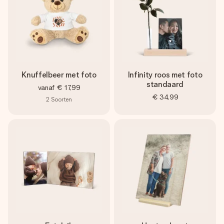
Knuffelbeer met foto
Infinity roos met foto
standaard
vanaf
€ 17,99
€ 34,99
2
Soorten