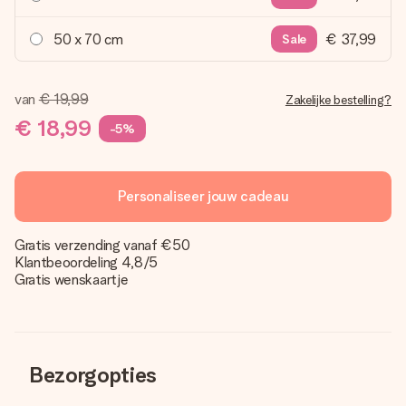
50 x 70 cm
€ 37,99
Sale
van
€ 19,99
Zakelijke bestelling?
€ 18,99
-5%
Personaliseer jouw cadeau
Gratis verzending vanaf €50
Klantbeoordeling 4,8/5
Gratis wenskaartje
Bezorgopties