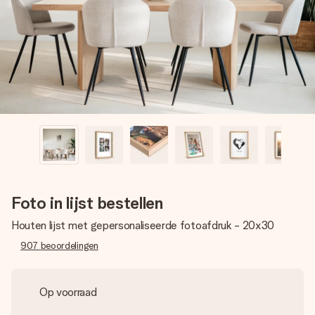
jullie foto of een boodschap die raakt. Zonder gedoe, maar
met alle aandacht voor het moment.
Foto in lijst bestellen
Houten lijst met gepersonaliseerde fotoafdruk - 20x30
907
beoordelingen
Op voorraad