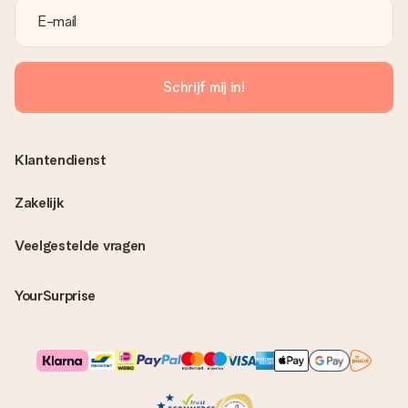
Schrijf mij in!
Klantendienst
Zakelijk
Veelgestelde vragen
YourSurprise