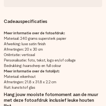
Cadeauspecificaties
Meer informatie over de fotoafdruk:
Materiaal: 240 grams supersterk papier
Afwerking: luxe satin finish
Afmetingen: 20 x 30 cm
Oriëntatie: verticaal
Personalisatie: foto, tekst, logo en/of collage
Bedrukking: haarscherp en full colour
Meer informatie over de fotolijst:
Materiaal: eikenhout
Afmetingen: 21.8 x 31.8 x 2.2 cm
Ruit: kunststof glas
Hang jouw mooiste fotomoment aan de muur
met deze fotoafdruk inclusief leuke houten
lijst