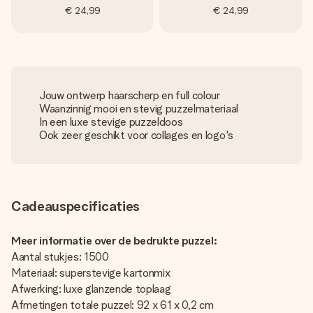
€ 24,99
€ 24,99
Jouw ontwerp haarscherp en full colour
Waanzinnig mooi en stevig puzzelmateriaal
In een luxe stevige puzzeldoos
Ook zeer geschikt voor collages en logo's
Cadeauspecificaties
Meer informatie over de bedrukte puzzel:
Aantal stukjes: 1500
Materiaal: superstevige kartonmix
Afwerking: luxe glanzende toplaag
Afmetingen totale puzzel: 92 x 61 x 0,2 cm