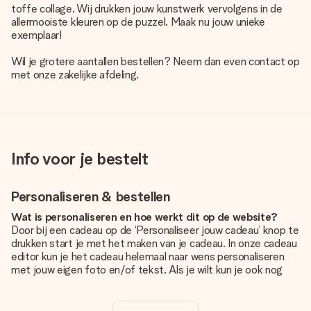
toffe collage. Wij drukken jouw kunstwerk vervolgens in de
allermooiste kleuren op de puzzel. Maak nu jouw unieke
exemplaar!
Wil je grotere aantallen bestellen? Neem dan even contact op
met onze zakelijke afdeling.
Info voor je bestelt
Personaliseren & bestellen
Wat is personaliseren en hoe werkt dit op de website?
Door bij een cadeau op de ‘Personaliseer jouw cadeau’ knop te
drukken start je met het maken van je cadeau. In onze cadeau
editor kun je het cadeau helemaal naar wens personaliseren
met jouw eigen foto en/of tekst. Als je wilt kun je ook nog
kiezen voor een tof design om je unieke cadeau helemaal af
te maken.