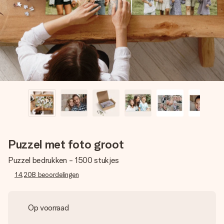
jullie foto of een boodschap die raakt. Zonder gedoe, maar
met alle aandacht voor het moment.
Puzzel met foto groot
Puzzel bedrukken - 1500 stukjes
14,208
beoordelingen
Op voorraad