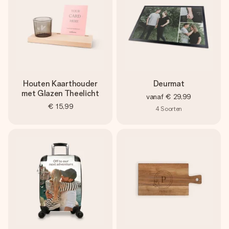
Houten Kaarthouder
Deurmat
met Glazen Theelicht
vanaf
€ 29,99
€ 15,99
4
Soorten