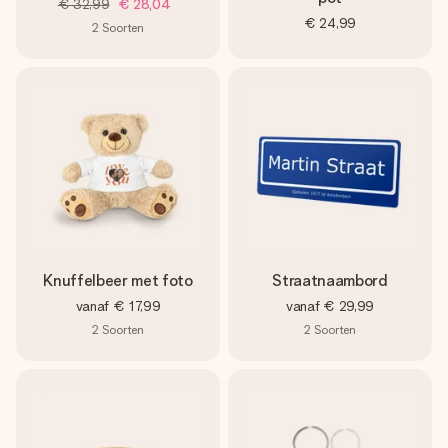
€ 32,99
€ 28,04
€ 24,99
2
Soorten
Knuffelbeer met foto
Straatnaambord
vanaf
€ 17,99
vanaf
€ 29,99
2
Soorten
2
Soorten