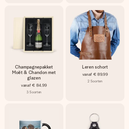
Champagnepakket
Leren schort
Moët & Chandon met
vanaf
€ 89,99
glazen
2
Soorten
vanaf
€ 84,99
3
Soorten