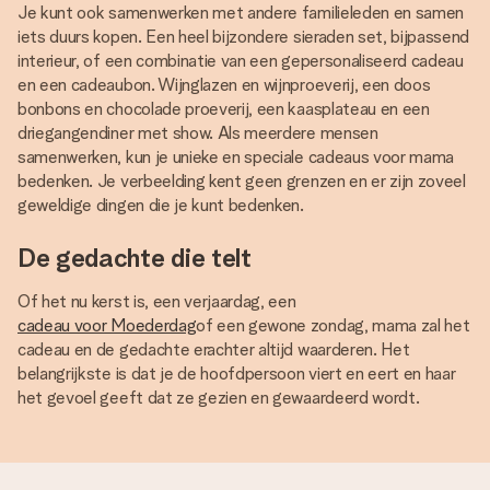
Je kunt ook samenwerken met andere familieleden en samen
iets duurs kopen. Een heel bijzondere sieraden set, bijpassend
interieur, of een combinatie van een gepersonaliseerd cadeau
en een cadeaubon. Wijnglazen en wijnproeverij, een doos
bonbons en chocolade proeverij, een kaasplateau en een
driegangendiner met show. Als meerdere mensen
samenwerken, kun je unieke en speciale cadeaus voor mama
bedenken. Je verbeelding kent geen grenzen en er zijn zoveel
geweldige dingen die je kunt bedenken.
De gedachte die telt
Of het nu kerst is, een verjaardag, een
cadeau voor Moederdag
of een gewone zondag, mama zal het
cadeau en de gedachte erachter altijd waarderen. Het
belangrijkste is dat je de hoofdpersoon viert en eert en haar
het gevoel geeft dat ze gezien en gewaardeerd wordt.