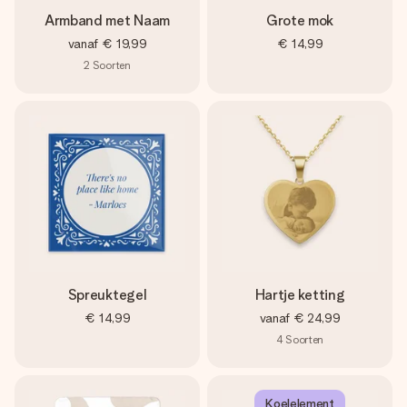
Armband met Naam
Grote mok
vanaf
€ 19,99
€ 14,99
2
Soorten
Spreuktegel
Hartje ketting
€ 14,99
vanaf
€ 24,99
4
Soorten
Koelelement