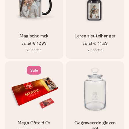
Magische mok
Leren sleutelhanger
vanaf
€ 12,99
vanaf
€ 14,99
2
Soorten
2
Soorten
Sale
Mega Côte d'Or
Gegraveerde glazen
pot