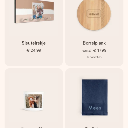
Sleutelrekje
Borrelplank
€ 24,99
vanaf
€ 17,99
6
Soorten