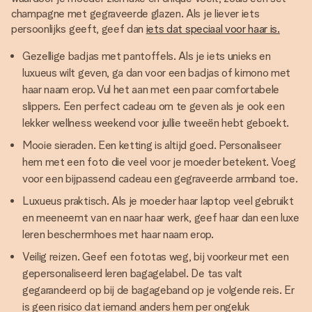
champagne met gegraveerde glazen. Als je liever iets
persoonlijks geeft, geef dan
iets dat speciaal voor haar is.
Gezellige badjas met pantoffels. Als je iets unieks en
luxueus wilt geven, ga dan voor een badjas of kimono met
haar naam erop. Vul het aan met een paar comfortabele
slippers. Een perfect cadeau om te geven als je ook een
lekker wellness weekend voor jullie tweeën hebt geboekt.
Mooie sieraden. Een ketting is altijd goed. Personaliseer
hem met een foto die veel voor je moeder betekent. Voeg
voor een bijpassend cadeau een gegraveerde armband toe.
Luxueus praktisch. Als je moeder haar laptop veel gebruikt
en meeneemt van en naar haar werk, geef haar dan een luxe
leren beschermhoes met haar naam erop.
Veilig reizen. Geef een fototas weg, bij voorkeur met een
gepersonaliseerd leren bagagelabel. De tas valt
gegarandeerd op bij de bagageband op je volgende reis. Er
is geen risico dat iemand anders hem per ongeluk