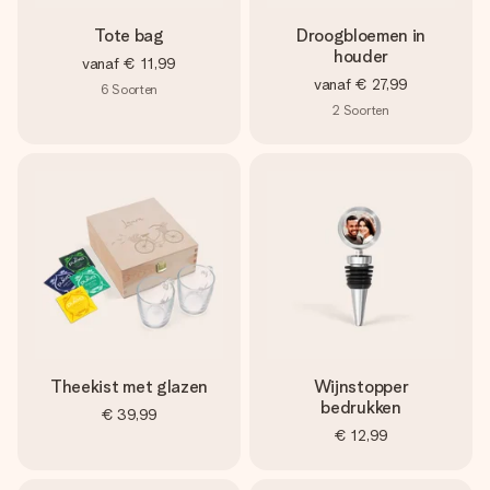
Tote bag
Droogbloemen in
houder
vanaf
€ 11,99
vanaf
€ 27,99
6
Soorten
2
Soorten
Theekist met glazen
Wijnstopper
bedrukken
€ 39,99
€ 12,99