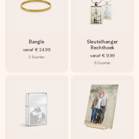
Bangle
Sleutelhanger
Rechthoek
vanaf
€ 24,99
vanaf
€ 9,99
2
Soorten
6
Soorten