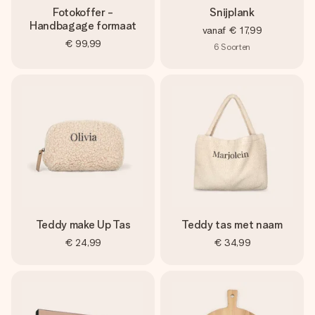
Fotokoffer -
Snijplank
Handbagage formaat
vanaf
€ 17,99
€ 99,99
6
Soorten
Teddy make Up Tas
Teddy tas met naam
€ 24,99
€ 34,99