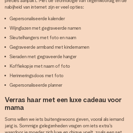
precies aanpakt. Met de technologie van tegenwoordig en de
nabijheid van internet zijn er veel opties:
Gepersonaliseerde kalender
Wijnglazen met gegraveerde namen
Sleutelhangers met foto en naam
Gegraveerde armband met kindernamen
Sieraden met gegraveerde hanger
Koffiekopje met naam of foto
Herinneringsdoos met foto
Gepersonaliseerde planner
Verras haar met een luxe cadeau voor
mama
Soms willen we iets buitengewoons geven, vooral als iemand
jarig is. Sommige gelegenheden vragen om iets extra's
waardoor je moeder zich luxe en chique voelt, zoals een set