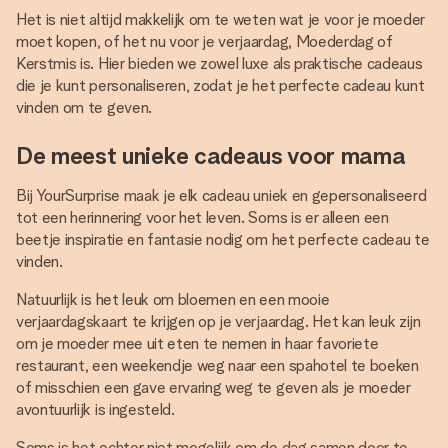
Het is niet altijd makkelijk om te weten wat je voor je moeder
moet kopen, of het nu voor je verjaardag, Moederdag of
Kerstmis is. Hier bieden we zowel luxe als praktische cadeaus
die je kunt personaliseren, zodat je het perfecte cadeau kunt
vinden om te geven.
De meest unieke cadeaus voor mama
Bij YourSurprise maak je elk cadeau uniek en gepersonaliseerd
tot een herinnering voor het leven. Soms is er alleen een
beetje inspiratie en fantasie nodig om het perfecte cadeau te
vinden.
Natuurlijk is het leuk om bloemen en een mooie
verjaardagskaart te krijgen op je verjaardag. Het kan leuk zijn
om je moeder mee uit eten te nemen in haar favoriete
restaurant, een weekendje weg naar een spahotel te boeken
of misschien een gave ervaring weg te geven als je moeder
avontuurlijk is ingesteld.
Soms is het echter niet mogelijk om de dag samen door te