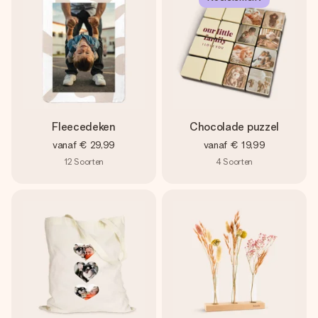
Fleecedeken
Chocolade puzzel
vanaf
€ 29,99
vanaf
€ 19,99
12
Soorten
4
Soorten