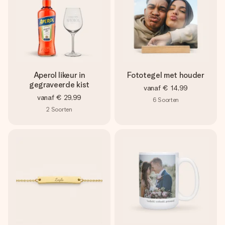
Aperol likeur in
Fototegel met houder
gegraveerde kist
vanaf
€ 14,99
vanaf
€ 29,99
6
Soorten
2
Soorten