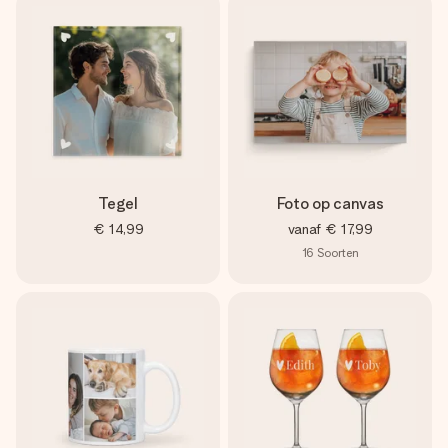
Tegel
Foto op canvas
€ 14,99
vanaf
€ 17,99
16
Soorten