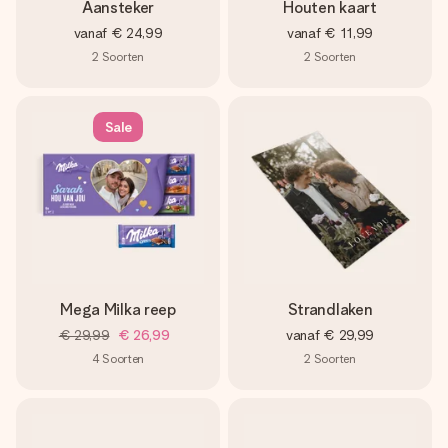
Aansteker
Houten kaart
vanaf
€ 24,99
vanaf
€ 11,99
2
Soorten
2
Soorten
Sale
Mega Milka reep
Strandlaken
€ 29,99
€ 26,99
vanaf
€ 29,99
4
Soorten
2
Soorten