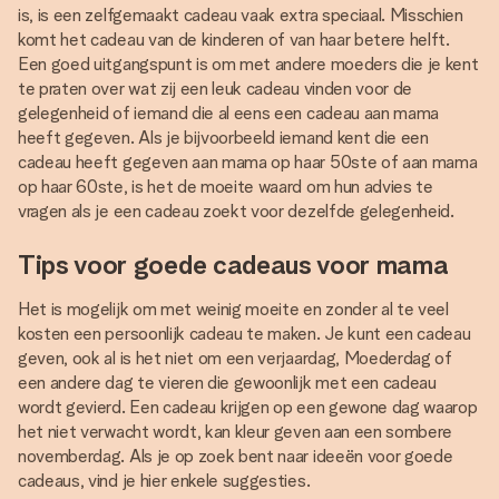
is, is een zelfgemaakt cadeau vaak extra speciaal. Misschien
komt het cadeau van de kinderen of van haar betere helft.
Een goed uitgangspunt is om met andere moeders die je kent
te praten over wat zij een leuk cadeau vinden voor de
gelegenheid of iemand die al eens een cadeau aan mama
heeft gegeven. Als je bijvoorbeeld iemand kent die een
cadeau heeft gegeven aan mama op haar 50ste of aan mama
op haar 60ste, is het de moeite waard om hun advies te
vragen als je een cadeau zoekt voor dezelfde gelegenheid.
Tips voor goede cadeaus voor mama
Het is mogelijk om met weinig moeite en zonder al te veel
kosten een persoonlijk cadeau te maken. Je kunt een cadeau
geven, ook al is het niet om een verjaardag, Moederdag of
een andere dag te vieren die gewoonlijk met een cadeau
wordt gevierd. Een cadeau krijgen op een gewone dag waarop
het niet verwacht wordt, kan kleur geven aan een sombere
novemberdag. Als je op zoek bent naar ideeën voor goede
cadeaus, vind je hier enkele suggesties.