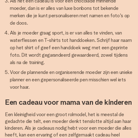
Als het een cadeau is voor een chocolade minnende
moeder, dan is er alles van luxe bonbons tot bekende
merken die je kunt personaliseren met namen en foto's op
de doos.
Als je moeder graag sport, is er van alles te vinden, van
waterflessen en T-shirts tot handdoeken. Schrijf haar naam
op het shirt of geef een handdoek weg met een geprinte
foto. Dit wordt gegarandeerd gewaardeerd, zowel tijdens
als na de training.
Voor de plannende en organiserende moeder zijn een unieke
planner en een gepersonaliseerde pen misschien wel iets
voor haar.
Een cadeau voor mama van de kinderen
Een kleinigheid voor een groot rolmodel, het is meestal de
gedachte die telt, een moeder denkt tenslotte altijd aan haar
kinderen. Als je cadeaus nodig hebt voor een moeder die alles
heeft, kan een ervaring of een zelfgemaakt cadeau heel