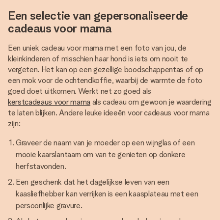
Een selectie van gepersonaliseerde
cadeaus voor mama
Een uniek cadeau voor mama met een foto van jou, de
kleinkinderen of misschien haar hond is iets om nooit te
vergeten. Het kan op een gezellige boodschappentas of op
een mok voor de ochtendkoffie, waarbij de warmte de foto
goed doet uitkomen. Werkt net zo goed als
kerstcadeaus voor mama
als cadeau om gewoon je waardering
te laten blijken. Andere leuke ideeën voor cadeaus voor mama
zijn:
Graveer de naam van je moeder op een wijnglas of een
mooie kaarslantaarn om van te genieten op donkere
herfstavonden.
Een geschenk dat het dagelijkse leven van een
kaasliefhebber kan verrijken is een kaasplateau met een
persoonlijke gravure.