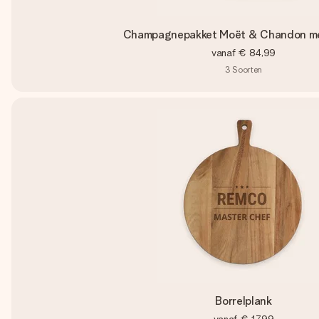
Champagnepakket Moët & Chandon me
vanaf
€ 84,99
3
Soorten
Borrelplank