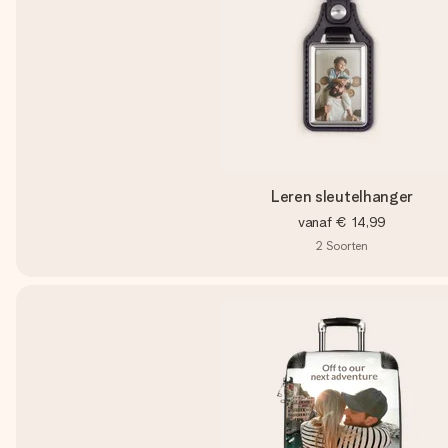
Leren sleutelhanger
vanaf
€ 14,99
2
Soorten