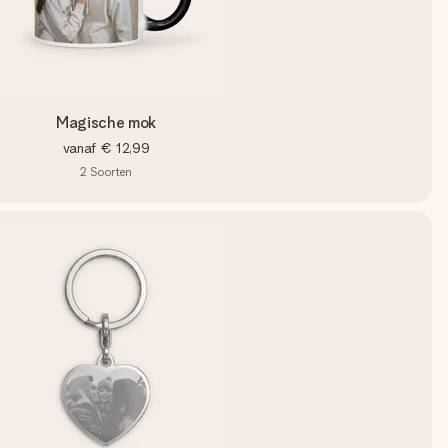
Magische mok
vanaf
€ 12,99
2
Soorten