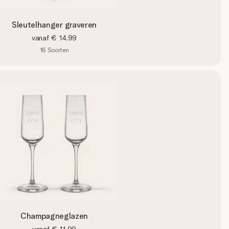
Sleutelhanger graveren
vanaf
€ 14,99
16
Soorten
Champagneglazen