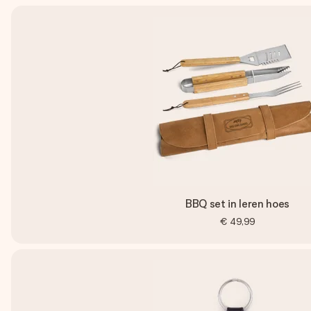
BBQ set in leren hoes
€ 49,99