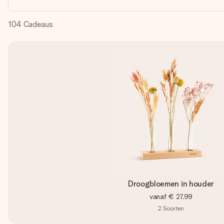
104
Cadeaus
Droogbloemen in houder
vanaf
€ 27,99
2
Soorten