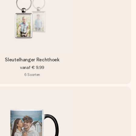
Sleutelhanger Rechthoek
vanaf
€ 9,99
6
Soorten