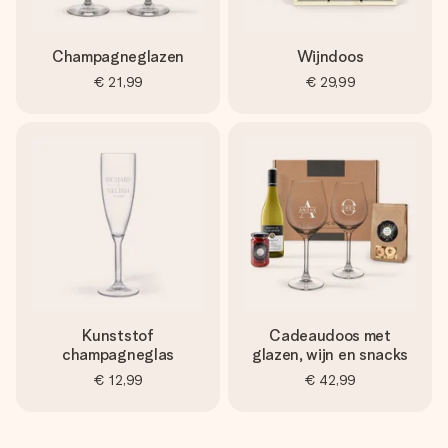
Champagneglazen
Wijndoos
€ 21,99
€ 29,99
Kunststof
Cadeaudoos met
champagneglas
glazen, wijn en snacks
€ 12,99
€ 42,99