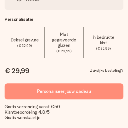
Personalisatie
Met
In bedrukte
Deksel gravure
gegraveerde
kist
glazen
(€ 32,99)
(€ 32,99)
(€ 29,99)
€ 29,99
Zakelijke bestelling?
Personaliseer jouw cadeau
Gratis verzending vanaf €50
Klantbeoordeling 4,8/5
Gratis wenskaartje