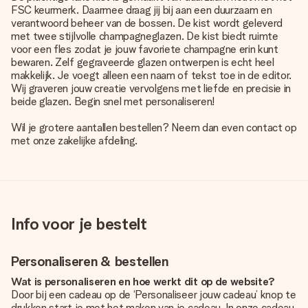
FSC keurmerk. Daarmee draag jij bij aan een duurzaam en
verantwoord beheer van de bossen. De kist wordt geleverd
met twee stijlvolle champagneglazen. De kist biedt ruimte
voor een fles zodat je jouw favoriete champagne erin kunt
bewaren. Zelf gegraveerde glazen ontwerpen is echt heel
makkelijk. Je voegt alleen een naam of tekst toe in de editor.
Wij graveren jouw creatie vervolgens met liefde en precisie in
beide glazen. Begin snel met personaliseren!
Wil je grotere aantallen bestellen? Neem dan even contact op
met onze zakelijke afdeling.
Info voor je bestelt
Personaliseren & bestellen
Wat is personaliseren en hoe werkt dit op de website?
Door bij een cadeau op de ‘Personaliseer jouw cadeau’ knop te
drukken start je met het maken van je cadeau. In onze cadeau