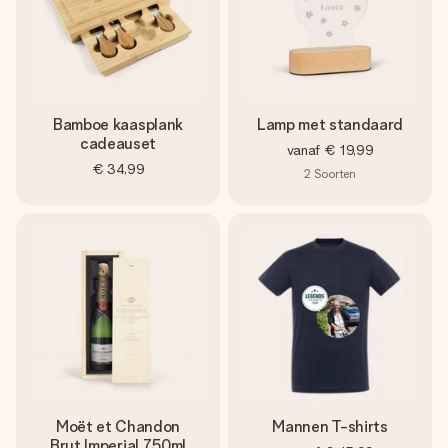
Bamboe kaasplank
Lamp met standaard
cadeauset
vanaf
€ 19,99
€ 34,99
2
Soorten
Moët et Chandon
Mannen T-shirts
Brut Imperial 750ml