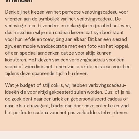
Denk bij het kiezen van het perfecte verlovingscadeau voor
vrienden aan de symboliek van het verlovingscadeau. De
verloving is een bijzondere en belangrijke mijlpaal in hun leven,
dus misschien wil je een cadeau kiezen dat symbool staat
voor hun liefde en toewijding aan elkaar. Dit kan een sieraad
zijn, een mooie wanddecoratie met een foto van het koppel,
of een speciaal aandenken dat ze voor altijd kunnen
koesteren. Het kiezen van een verlovingscadeau voor een
vriend of vriendin is het tonen van je liefde en steun voor hen
tijdens deze spannende tijd in hun leven.
Wat je budget of stijl ook is, wij hebben verlovingscadeau-
ideeën die voor altijd gekoesterd zullen worden. Dus, of je nu
op zoek bent naar een uniek en gepersonaliseerd cadeau of
naar iets extravagant, blader dan door onze collectie en vind
het perfecte cadeau voor het pas verloofde stel in je leven.