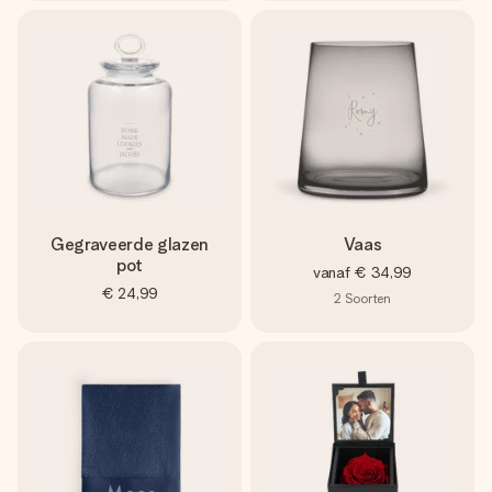
Gegraveerde glazen
Vaas
pot
vanaf
€ 34,99
€ 24,99
2
Soorten