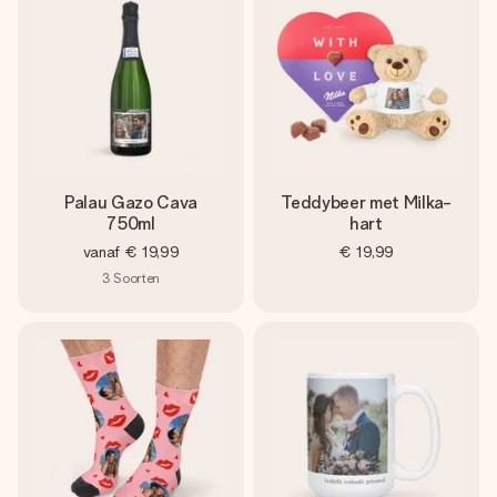
Palau Gazo Cava
Teddybeer met Milka-
750ml
hart
vanaf
€ 19,99
€ 19,99
3
Soorten