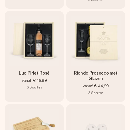
Luc Pirlet Rosé
Riondo Prosecco met
Glazen
vanaf
€ 19,99
vanaf
€ 44,99
6
Soorten
3
Soorten