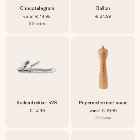
Chocotelegram
Ballon
vanaf
€ 14,99
€ 24,99
5
Soorten
Kurkentrekker RVS
Pepermolen met naam
€ 14,99
vanaf
€ 19,99
2
Soorten