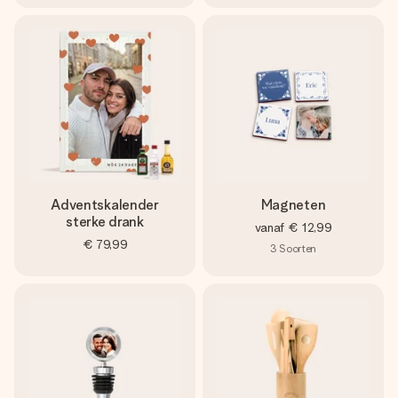
Adventskalender
Magneten
sterke drank
vanaf
€ 12,99
€ 79,99
3
Soorten