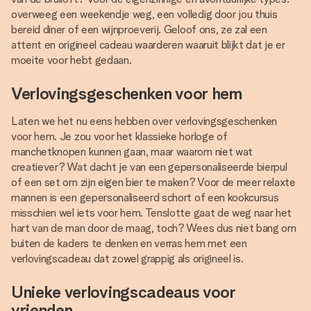
overweeg een weekendje weg, een volledig door jou thuis
bereid diner of een wijnproeverij. Geloof ons, ze zal een
attent en origineel cadeau waarderen waaruit blijkt dat je er
moeite voor hebt gedaan.
Verlovingsgeschenken voor hem
Laten we het nu eens hebben over verlovingsgeschenken
voor hem. Je zou voor het klassieke horloge of
manchetknopen kunnen gaan, maar waarom niet wat
creatiever? Wat dacht je van een gepersonaliseerde bierpul
of een set om zijn eigen bier te maken? Voor de meer relaxte
mannen is een gepersonaliseerd schort of een kookcursus
misschien wel iets voor hem. Tenslotte gaat de weg naar het
hart van de man door de maag, toch? Wees dus niet bang om
buiten de kaders te denken en verras hem met een
verlovingscadeau dat zowel grappig als origineel is.
Unieke verlovingscadeaus voor
vrienden