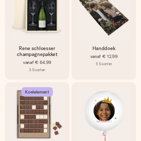
Rene schloesser
Handdoek
champagnepakket
vanaf
€ 12,99
vanaf
€ 64,99
5
Soorten
3
Soorten
Koelelement