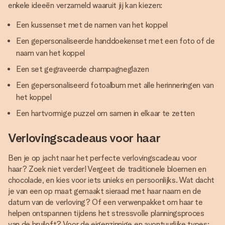
enkele ideeën verzameld waaruit jij kan kiezen:
Een kussenset met de namen van het koppel
Een gepersonaliseerde handdoekenset met een foto of de
naam van het koppel
Een set gegraveerde champagneglazen
Een gepersonaliseerd fotoalbum met alle herinneringen van
het koppel
Een hartvormige puzzel om samen in elkaar te zetten
Verlovingscadeaus voor haar
Ben je op jacht naar het perfecte verlovingscadeau voor
haar? Zoek niet verder! Vergeet de traditionele bloemen en
chocolade, en kies voor iets unieks en persoonlijks. Wat dacht
je van een op maat gemaakt sieraad met haar naam en de
datum van de verloving? Of een verwenpakket om haar te
helpen ontspannen tijdens het stressvolle planningsproces
van de bruiloft? Voor de eigenzinnige en avontuurlijke types: