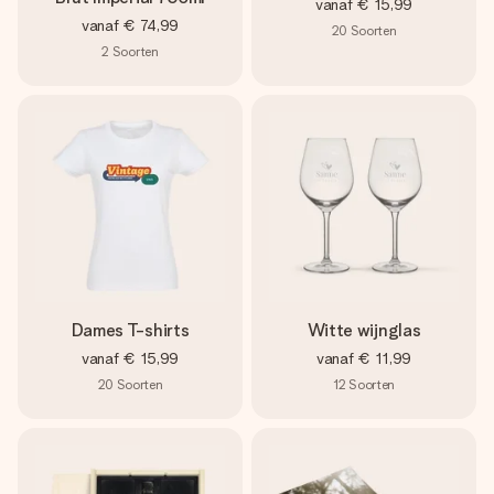
vanaf
€ 15,99
vanaf
€ 74,99
20
Soorten
2
Soorten
Dames T-shirts
Witte wijnglas
vanaf
€ 15,99
vanaf
€ 11,99
20
Soorten
12
Soorten