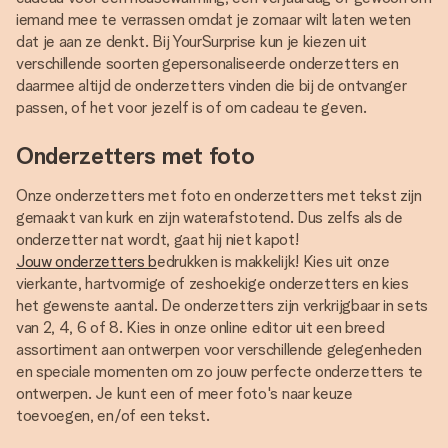
iemand mee te verrassen omdat je zomaar wilt laten weten
dat je aan ze denkt. Bij YourSurprise kun je kiezen uit
verschillende soorten gepersonaliseerde onderzetters en
daarmee altijd de onderzetters vinden die bij de ontvanger
passen, of het voor jezelf is of om cadeau te geven.
Onderzetters met foto
Onze onderzetters met foto en onderzetters met tekst zijn
gemaakt van kurk en zijn waterafstotend. Dus zelfs als de
onderzetter nat wordt, gaat hij niet kapot!
Jouw onderzetters b
edrukken is makkelijk! Kies uit onze
vierkante, hartvormige of zeshoekige onderzetters en kies
het gewenste aantal. De onderzetters zijn verkrijgbaar in sets
van 2, 4, 6 of 8. Kies in onze online editor uit een breed
assortiment aan ontwerpen voor verschillende gelegenheden
en speciale momenten om zo jouw perfecte onderzetters te
ontwerpen. Je kunt een of meer foto's naar keuze
toevoegen, en/of een tekst.