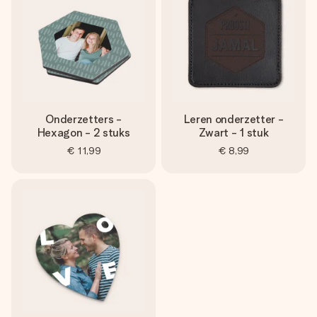
Onderzetters -
Leren onderzetter -
Hexagon - 2 stuks
Zwart - 1 stuk
€ 11,99
€ 8,99