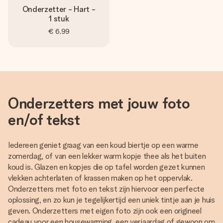
Onderzetter - Hart -
1 stuk
€ 6,99
Onderzetters met jouw foto
en/of tekst
Iedereen geniet graag van een koud biertje op een warme
zomerdag, of van een lekker warm kopje thee als het buiten
koud is. Glazen en kopjes die op tafel worden gezet kunnen
vlekken achterlaten of krassen maken op het oppervlak.
Onderzetters met foto en tekst zijn hiervoor een perfecte
oplossing, en zo kun je tegelijkertijd een uniek tintje aan je huis
geven. Onderzetters met eigen foto zijn ook een origineel
cadeau voor een housewarming, een verjaardag of gewoon om