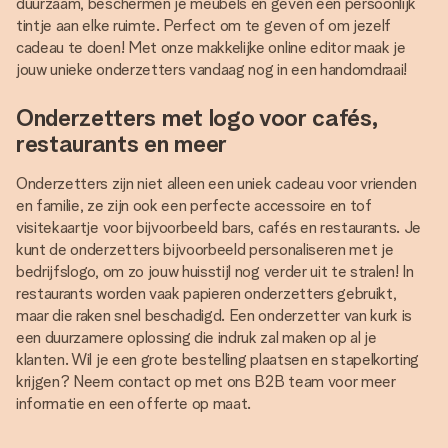
duurzaam, beschermen je meubels en geven een persoonlijk
tintje aan elke ruimte. Perfect om te geven of om jezelf
cadeau te doen! Met onze makkelijke online editor maak je
jouw unieke onderzetters vandaag nog in een handomdraai!
Onderzetters met logo voor cafés,
restaurants en meer
Onderzetters zijn niet alleen een uniek cadeau voor vrienden
en familie, ze zijn ook een perfecte accessoire en tof
visitekaartje voor bijvoorbeeld bars, cafés en restaurants. Je
kunt de onderzetters bijvoorbeeld personaliseren met je
bedrijfslogo, om zo jouw huisstijl nog verder uit te stralen! In
restaurants worden vaak papieren onderzetters gebruikt,
maar die raken snel beschadigd. Een onderzetter van kurk is
een duurzamere oplossing die indruk zal maken op al je
klanten. Wil je een grote bestelling plaatsen en stapelkorting
krijgen? Neem contact op met ons B2B team voor meer
informatie en een offerte op maat.