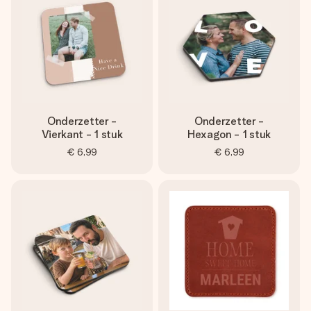
jullie foto of een boodschap die raakt. Zonder gedoe, maar
met alle aandacht voor het moment.
Onderzetter -
Onderzetter -
Vierkant - 1 stuk
Hexagon - 1 stuk
€ 6,99
€ 6,99