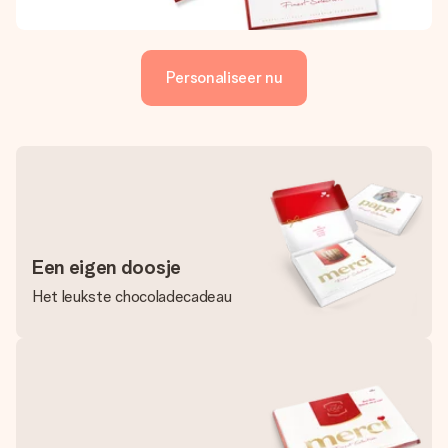
Personaliseer nu
Een eigen doosje
Het leukste chocoladecadeau