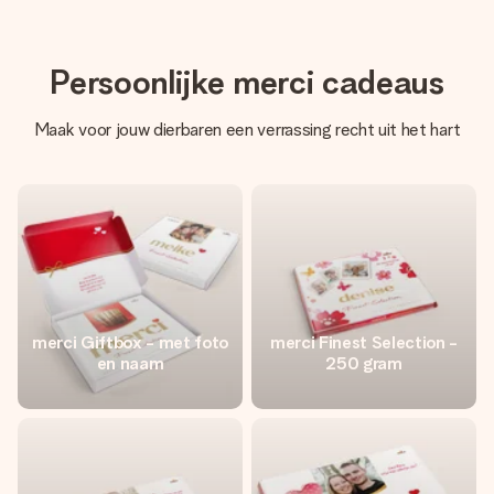
Persoonlijke merci cadeaus
Maak voor jouw dierbaren een verrassing recht uit het hart
merci Giftbox - met foto
merci Finest Selection -
en naam
250 gram