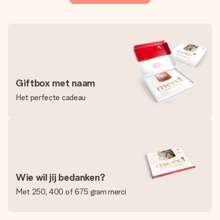
jullie foto of een boodschap die raakt. Zonder gedoe, maar
met alle aandacht voor het moment.
Giftbox met naam
Het perfecte cadeau
Wie wil jij bedanken?
Met 250, 400 of 675 gram merci