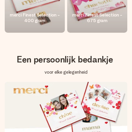
merci Finest Selection -
merci Finest Selection -
400 gram
675 gram
Een persoonlijk bedankje
voor elke gelegenheid