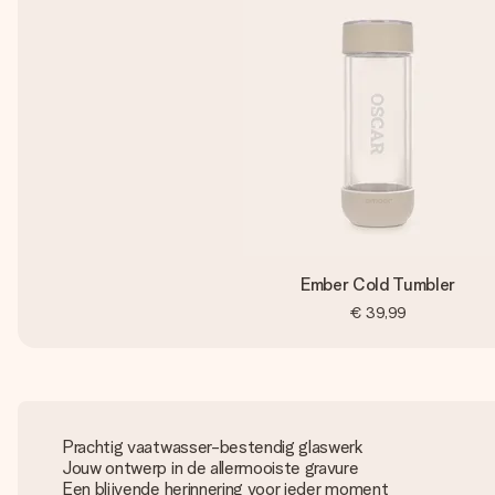
Ember Cold Tumbler
€ 39,99
Prachtig vaatwasser-bestendig glaswerk
Jouw ontwerp in de allermooiste gravure
Een blijvende herinnering voor ieder moment