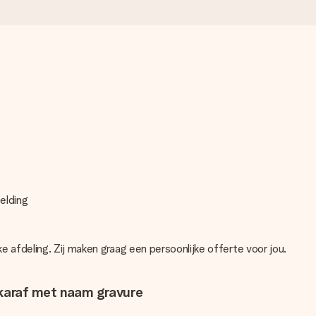
eelding
 afdeling. Zij maken graag een persoonlijke offerte voor jou.
 karaf met naam gravure