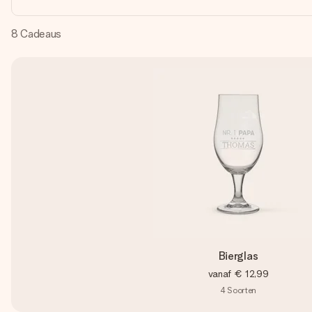
8
Cadeaus
Bierglas
vanaf
€ 12,99
4
Soorten