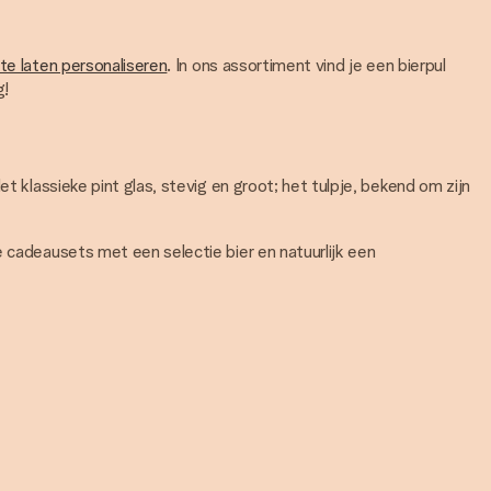
 te laten personaliseren
. In ons assortiment vind je een bierpul
g!
t klassieke pint glas, stevig en groot; het tulpje, bekend om zijn
e cadeausets met een selectie bier en natuurlijk een