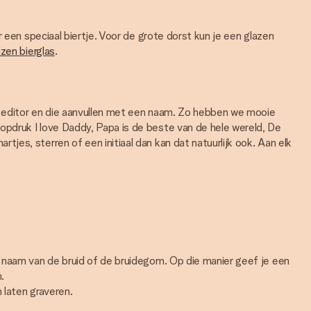
 een speciaal biertje. Voor de grote dorst kun je een glazen
zen bierglas
.
de editor en die aanvullen met een naam. Zo hebben we mooie
opdruk I love Daddy, Papa is de beste van de hele wereld, De
es, sterren of een initiaal dan kan dat natuurlijk ook. Aan elk
e naam van de bruid of de bruidegom. Op die manier geef je een
.
 laten graveren.