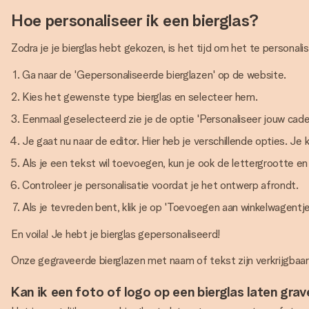
Hoe personaliseer ik een bierglas?
Zodra je je bierglas hebt gekozen, is het tijd om het te personal
Ga naar de 'Gepersonaliseerde bierglazen' op de website.
Kies het gewenste type bierglas en selecteer hem.
Eenmaal geselecteerd zie je de optie 'Personaliseer jouw cade
Je gaat nu naar de editor. Hier heb je verschillende opties. Je
Als je een tekst wil toevoegen, kun je ook de lettergrootte 
Controleer je personalisatie voordat je het ontwerp afrondt.
Als je tevreden bent, klik je op 'Toevoegen aan winkelwagentj
En voila! Je hebt je bierglas gepersonaliseerd!
Onze gegraveerde bierglazen met naam of tekst zijn verkrijgbaar v
Kan ik een foto of logo op een bierglas laten gra