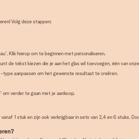
iseren! Volg deze stappen:
au'. Klik hierop om te beginnen met personaliseren.
 kunt de tekst kiezen die je aan het glas wil toevoegen, één van onz
en -type aanpassen om het gewenste resultaat te creëren.
e' om verder te gaan met je aankoop.
anaf 1 stuk en zijn ook verkrijgbaar in sets van 2,4 en 6 stuks. Do
veren?