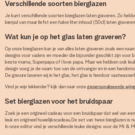
Verschillende soorten bierglazen
Je kunt verschillende soorten bierglazen laten graveren. Zo hebbe
bierpul van maar liefst een halve liter inhoud (50cl) laten grav
Wat kun je op het glas laten graveren?
Op onze bierglazen kun je van alles laten graveren zoals een na
designs voor vaders en moeder die bijzonder geschikt zijn voor 
beste mama, Superpapa of I love papa. Maar we hebben ook leuke d
design voeg je de naam toe van de ontvanger en in een handomdra
De gravure laseren wij in het glas, het glas is hierdoor vaatwasse
Vind je wijn lekkerder? kijk dan naar onze
gepersonaliseerde wijn
Set bierglazen voor het bruidspaar
Zoek je een origineel cadeau voor een bruidspaar dat wel van ee
leuk en origineel huwelijkscadeau.De set van twee bierglazen is na
In onze editor vind je verschillende leuke designs voor de Mr & M