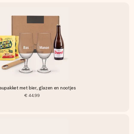
upakket met bier, glazen en nootjes
€ 44,99