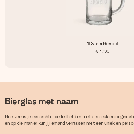
1l Stein Bierpul
€ 17,99
Bierglas met naam
Hoe verras je een echte bierliefhebber met een leuk en originee
en op die manier kun jij iemand verrassen met een uniek en persoon