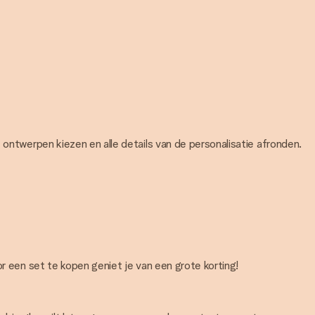
e ontwerpen kiezen en alle details van de personalisatie afronden.
or een set te kopen geniet je van een grote korting!