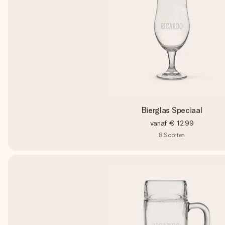
Bierglas Speciaal
vanaf
€ 12,99
8
Soorten