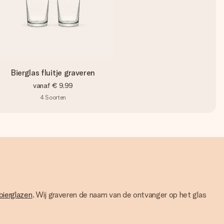
Bierglas fluitje graveren
vanaf
€ 9,99
4
Soorten
bierglazen
. Wij graveren de naam van de ontvanger op het glas