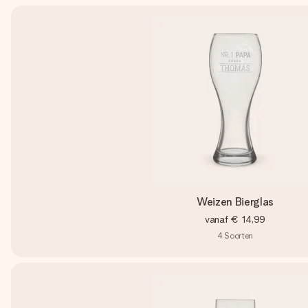
Weizen Bierglas
vanaf
€ 14,99
4
Soorten