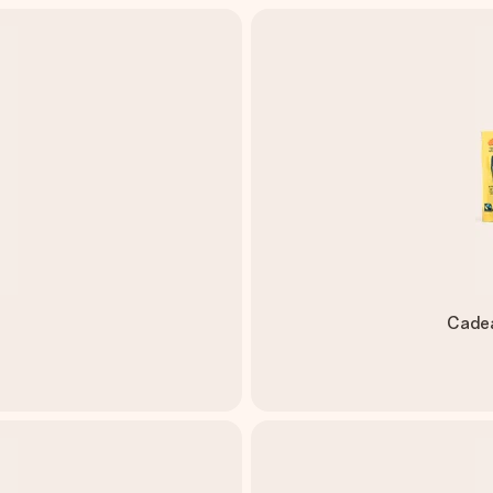
Cadea