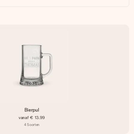
Bierpul
vanaf
€ 13,99
4
Soorten