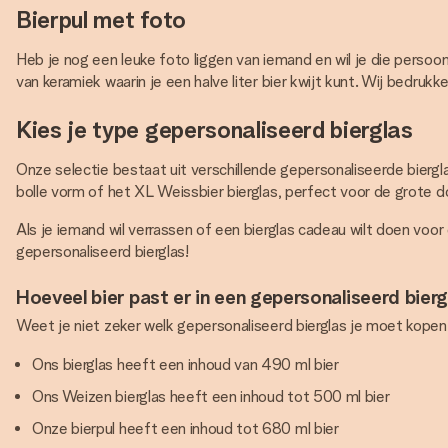
Bierpul met foto
Heb je nog een leuke foto liggen van iemand en wil je die perso
van keramiek waarin je een halve liter bier kwijt kunt. Wij bedru
Kies je type gepersonaliseerd bierglas
Onze selectie bestaat uit verschillende gepersonaliseerde bierglaz
bolle vorm of het XL Weissbier bierglas, perfect voor de grote d
Als je iemand wil verrassen of een bierglas cadeau wilt doen voo
gepersonaliseerd bierglas!
Hoeveel bier past er in een gepersonaliseerd bier
Weet je niet zeker welk gepersonaliseerd bierglas je moet kope
Ons bierglas heeft een inhoud van 490 ml bier
Ons Weizen bierglas heeft een inhoud tot 500 ml bier
Onze bierpul heeft een inhoud tot 680 ml bier