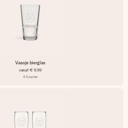
Vaasje bierglas
vanaf
€ 9,99
4
Soorten