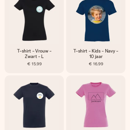
T-shirt - Vrouw -
T-shirt - Kids - Navy -
Zwart - L
10 jaar
€ 15,99
€ 16,99