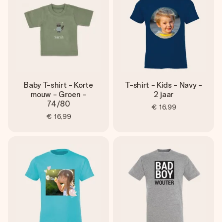
Baby T-shirt - Korte
T-shirt - Kids - Navy -
mouw - Groen -
2 jaar
74/80
€ 16,99
€ 16,99