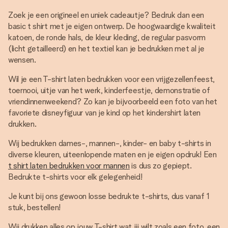
Zoek je een origineel en uniek cadeautje? Bedruk dan een
basic t shirt met je eigen ontwerp. De hoogwaardige kwaliteit
katoen, de ronde hals, de kleur kleding, de regular pasvorm
(licht getailleerd) en het textiel kan je bedrukken met al je
wensen.
Wil je een T-shirt laten bedrukken voor een vrijgezellenfeest,
toernooi, uitje van het werk, kinderfeestje, demonstratie of
vriendinnenweekend? Zo kan je bijvoorbeeld een foto van het
favoriete disneyfiguur van je kind op het kindershirt laten
drukken.
Wij bedrukken dames-, mannen-, kinder- en baby t-shirts in
diverse kleuren, uiteenlopende maten en je eigen opdruk! Een
t shirt laten bedrukken voor mannen
is dus zo gepiept.
Bedrukte t-shirts voor elk gelegenheid!
Je kunt bij ons gewoon losse bedrukte t-shirts, dus vanaf 1
stuk, bestellen!
Wij drukken alles op jouw T-shirt wat jij wilt zoals een foto, een