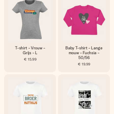
T-shirt - Vrouw -
Baby T-shirt - Lange
Grijs - L
mouw - Fuchsia -
50/56
€ 15,99
€ 19,99