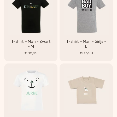
T-shirt - Man - Zwart
T-shirt - Man - Grijs -
- M
L
€ 15,99
€ 15,99