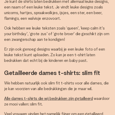
Je kunt de shirts laten bedrukken met allemaal leuke designs,
een naam of een leuke tekst. Je vindt leuke designs zoals
unicorns, hartjes, spraakwolkjes, ijsjes, een ster, een beer,
flamingo, een walvisje enzovoort.
Ook hebben we leuke teksten zoals ‘queen', ‘keep calm it's
your birthday', ‘grote zus' of ‘grote broer' die geschikt zijn om
een zwangerschap aan te kondigen!
Er zijn ook genoeg designs waarbij je een leuke foto of een
leuke tekst kunt uploaden. Zo kan je een t-shirt laten
bedrukken dat echt bij de kinderen en baby past.
Getailleerde dames t-shirts: slim fit
We hebben natuurlijk ook slim fit t-shirts voor alle dames, die
je kan voorzien van alle bedrukkingen die je maar wil.
Alle dames t-shirts die wij bedrukken zijn getailleerd
waardoor
ze mooi vallen: slim fit.
Veel vrouwen vinden het namelijk fijner om een getailleerd