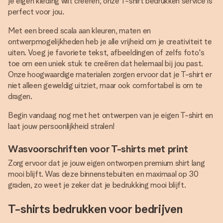
je eigen kleding wilt creëren, onze T-shirt bedrukken service is
perfect voor jou.
Met een breed scala aan kleuren, maten en
ontwerpmogelijkheden heb je alle vrijheid om je creativiteit te
uiten. Voeg je favoriete tekst, afbeeldingen of zelfs foto's
toe om een uniek stuk te creëren dat helemaal bij jou past.
Onze hoogwaardige materialen zorgen ervoor dat je T-shirt er
niet alleen geweldig uitziet, maar ook comfortabel is om te
dragen.
Begin vandaag nog met het ontwerpen van je eigen T-shirt en
laat jouw persoonlijkheid stralen!
Wasvoorschriften voor T-shirts met print
Zorg ervoor dat je jouw eigen ontworpen premium shirt lang
mooi blijft. Was deze binnenstebuiten en maximaal op 30
graden, zo weet je zeker dat je bedrukking mooi blijft.
T-shirts bedrukken voor bedrijven