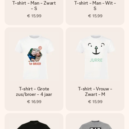
T-shirt - Man - Zwart
T-shirt - Man - Wit -
- S
S
€ 15,99
€ 15,99
T-shirt - Grote
T-shirt - Vrouw -
zus/broer - 4 jaar
Zwart - M
€ 16,99
€ 15,99