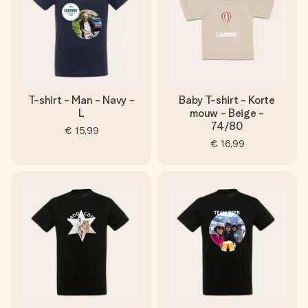
T-shirt - Man - Navy -
Baby T-shirt - Korte
L
mouw - Beige -
74/80
€ 15,99
€ 16,99