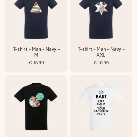
T-shirt - Man - Navy -
T-shirt - Man - Navy -
M
XXL
€ 15,99
€ 15,99