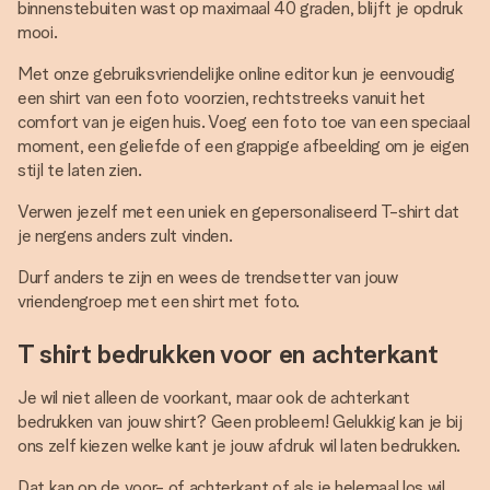
binnenstebuiten wast op maximaal 40 graden, blijft je opdruk
mooi.
Met onze gebruiksvriendelijke online editor kun je eenvoudig
een shirt van een foto voorzien, rechtstreeks vanuit het
comfort van je eigen huis. Voeg een foto toe van een speciaal
moment, een geliefde of een grappige afbeelding om je eigen
stijl te laten zien.
Verwen jezelf met een uniek en gepersonaliseerd T-shirt dat
je nergens anders zult vinden.
Durf anders te zijn en wees de trendsetter van jouw
vriendengroep met een shirt met foto.
T shirt bedrukken voor en achterkant
Je wil niet alleen de voorkant, maar ook de achterkant
bedrukken van jouw shirt? Geen probleem! Gelukkig kan je bij
ons zelf kiezen welke kant je jouw afdruk wil laten bedrukken.
Dat kan op de voor- of achterkant of als je helemaal los wil