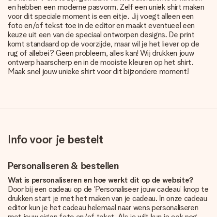
en hebben een moderne pasvorm. Zelf een uniek shirt maken
voor dit speciale moment is een eitje. Jij voegt alleen een
foto en/of tekst toe in de editor en maakt eventueel een
keuze uit een van de speciaal ontworpen designs. De print
komt standaard op de voorzijde, maar wil je het liever op de
rug of allebei? Geen probleem, alles kan! Wij drukken jouw
ontwerp haarscherp en in de mooiste kleuren op het shirt.
Maak snel jouw unieke shirt voor dit bijzondere moment!
Info voor je bestelt
Personaliseren & bestellen
Wat is personaliseren en hoe werkt dit op de website?
Door bij een cadeau op de ‘Personaliseer jouw cadeau’ knop te
drukken start je met het maken van je cadeau. In onze cadeau
editor kun je het cadeau helemaal naar wens personaliseren
met jouw eigen foto en/of tekst. Als je wilt kun je ook nog