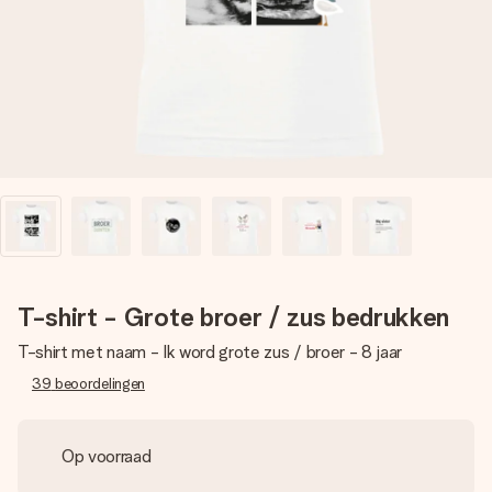
jullie foto of een boodschap die raakt. Zonder gedoe, maar
met alle aandacht voor het moment.
T-shirt - Grote broer / zus bedrukken
T-shirt met naam - Ik word grote zus / broer - 8 jaar
39
beoordelingen
Op voorraad