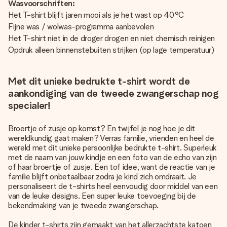
Wasvoorschriften:
Het T-shirt blijft jaren mooi als je het wast op 40°C
Fijne was / wolwas-programma aanbevolen
Het T-shirt niet in de droger drogen en niet chemisch reinigen
Opdruk alleen binnenstebuiten strijken (op lage temperatuur)
Met dit unieke bedrukte t-shirt wordt de
aankondiging van de tweede zwangerschap nog
specialer!
Broertje of zusje op komst? En twijfel je nog hoe je dit
wereldkundig gaat maken? Verras familie, vrienden en heel de
wereld met dit unieke persoonlijke bedrukte t-shirt. Superleuk
met de naam van jouw kindje en een foto van de echo van zijn
of haar broertje of zusje. Een tof idee, want de reactie van je
familie blijft onbetaalbaar zodra je kind zich omdraait. Je
personaliseert de t-shirts heel eenvoudig door middel van een
van de leuke designs. Een super leuke toevoeging bij de
bekendmaking van je tweede zwangerschap.
De kinder t-shirts zijn gemaakt van het allerzachtste katoen