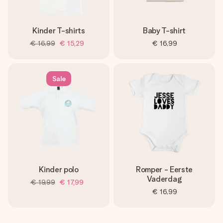
Kinder T-shirts
Baby T-shirt
€ 16,99
€ 15,29
€ 16,99
Sale
Kinder polo
Romper - Eerste
Vaderdag
€ 19,99
€ 17,99
€ 16,99