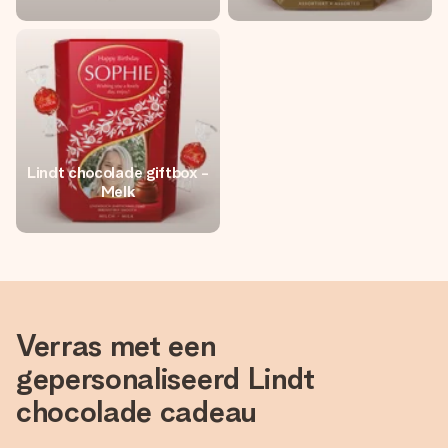
Lindt chocolade giftbox -
Melk
Verras met een
gepersonaliseerd Lindt
chocolade cadeau