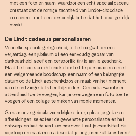
met een foto en naam, waardoor een echt speciaal cadeau
ontstaat dat de romige zachtheid van Lindor-chocolade
combineert met een persoonlijk tintje dat het onvergetelijk
maakt.
De Lindt cadeaus personaliseren
Voor elke speciale gelegenheid, of het nu gaat om een
verjaardag, een jubileum of een eenvoudig gebaar van
dankbaarheid, geef een persoonlijk tintje aan je geschenk.
Maak het cadeau echt uniek door het te personaliseren met
een welgemeende boodschap, een naam of een belangrijke
datum op de Lindt geschenkdoos en maak van het moment
van de ontvanger iets heel bijzonders. Om extra warmte en
attentheid toe te voegen, kun je overwegen een foto toe te
voegen of een collage te maken van mooie momenten.
Ga naar onze gebruiksvriendelijke editor, upload je gekozen
afbeeldingen, selecteer de gewenste personalisatie en het
ontwerp, en laat de rest aan ons over. Laat je creativiteit de
vrije loop en maak een cadeau dat je nog jaren zult koesteren!