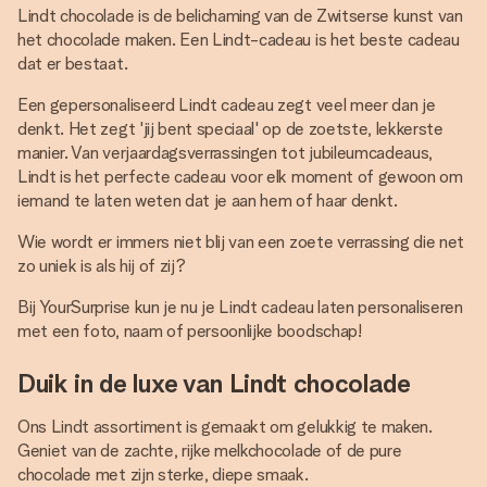
Lindt chocolade is de belichaming van de Zwitserse kunst van
het chocolade maken. Een Lindt-cadeau is het beste cadeau
dat er bestaat.
Een gepersonaliseerd Lindt cadeau zegt veel meer dan je
denkt. Het zegt 'jij bent speciaal' op de zoetste, lekkerste
manier. Van verjaardagsverrassingen tot jubileumcadeaus,
Lindt is het perfecte cadeau voor elk moment of gewoon om
iemand te laten weten dat je aan hem of haar denkt.
Wie wordt er immers niet blij van een zoete verrassing die net
zo uniek is als hij of zij?
Bij YourSurprise kun je nu je Lindt cadeau laten personaliseren
met een foto, naam of persoonlijke boodschap!
Duik in de luxe van Lindt chocolade
Ons Lindt assortiment is gemaakt om gelukkig te maken.
Geniet van de zachte, rijke melkchocolade of de pure
chocolade met zijn sterke, diepe smaak.