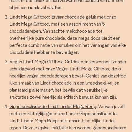
maak er een uniek en hartverwarmend cadeau van dat een
blijvende indruk zal nalaten.
Lindt Mega Giftbox: Ervaar chocolade geluk met onze
Lindt Mega Giftbox, met een assortiment van 5
chocoladerepen. Van zachte melkchocolade tot
overheerlijke pure chocolade, deze mega doos biedt een
perfecte combinatie van smaken om het verlangen van elke
chocoladeliefhebber te bevredigen.
Vegan Lindt Mega Giftbox: Ontdek een verwennerij zonder
schuldgevoel met onze Vegan Lindt Mega Giftbox, die 5
heerlijke vegan chocoladerepen bevat. Geniet van dezelfde
luxe smaak van Lindt chocolade in een wreedheid-vrij en
plantaardig alternatief, het bewijs dat verrukkelijke
traktaties zowel heerlijk als ethisch bewust kunnen zijn.
Gepersonaliseerde Lindt Lindor Mega Reep
: Verwen jezelf
met een zintuiglijk genot met onze Gepersonaliseerde
Lindt Lindor Mega Reep, met daarin 5 heerlijke Lindor
repen. Deze exquise traktatie kan worden gepersonaliseerd