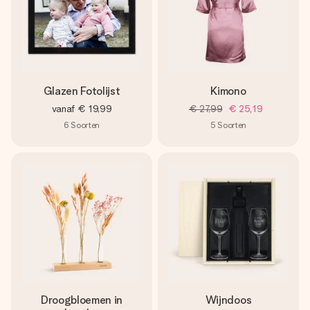
Glazen Fotolijst
Kimono
vanaf
€ 19,99
€ 27,99
€ 25,19
6
Soorten
5
Soorten
Droogbloemen in
Wijndoos