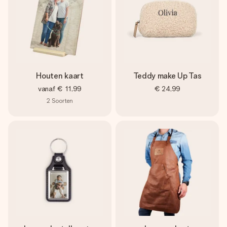
Houten kaart
Teddy make Up Tas
vanaf
€ 11,99
€ 24,99
2
Soorten