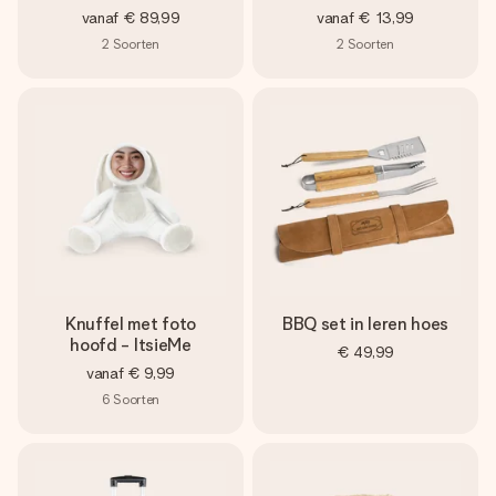
vanaf
€ 89,99
vanaf
€ 13,99
2
Soorten
2
Soorten
Knuffel met foto
BBQ set in leren hoes
hoofd - ItsieMe
€ 49,99
vanaf
€ 9,99
6
Soorten