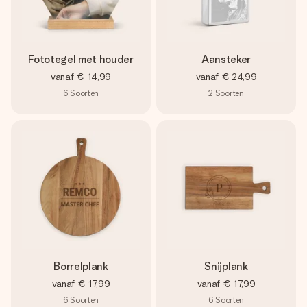
Fototegel met houder
Aansteker
vanaf
€ 14,99
vanaf
€ 24,99
6
Soorten
2
Soorten
Borrelplank
Snijplank
vanaf
€ 17,99
vanaf
€ 17,99
6
Soorten
6
Soorten