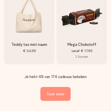
Teddy tas met naam
Mega Chokotoff
€ 34,99
vanaf
€ 17,99
2
Soorten
Je hebt 48 van 174 cadeaus bekeken
Toon meer