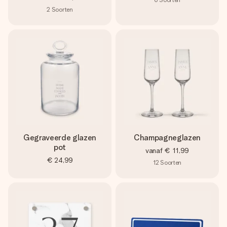
2
Soorten
Gegraveerde glazen
Champagneglazen
pot
vanaf
€ 11,99
€ 24,99
12
Soorten