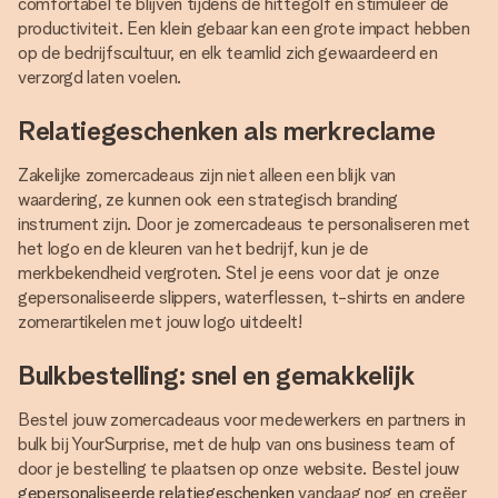
comfortabel te blijven tijdens de hittegolf en stimuleer de
productiviteit. Een klein gebaar kan een grote impact hebben
op de bedrijfscultuur, en elk teamlid zich gewaardeerd en
verzorgd laten voelen.
Relatiegeschenken als merkreclame
Zakelijke zomercadeaus zijn niet alleen een blijk van
waardering, ze kunnen ook een strategisch branding
instrument zijn. Door je zomercadeaus te personaliseren met
het logo en de kleuren van het bedrijf, kun je de
merkbekendheid vergroten. Stel je eens voor dat je onze
gepersonaliseerde slippers, waterflessen, t-shirts en andere
zomerartikelen met jouw logo uitdeelt!
Bulkbestelling: snel en gemakkelijk
Bestel jouw zomercadeaus voor medewerkers en partners in
bulk bij YourSurprise, met de hulp van ons business team of
door je bestelling te plaatsen op onze website. Bestel jouw
gepersonaliseerde relatiegeschenken
vandaag nog en creëer