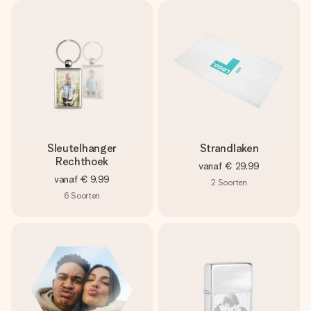
Sleutelhanger
Strandlaken
Rechthoek
vanaf
€ 29,99
vanaf
€ 9,99
2
Soorten
6
Soorten