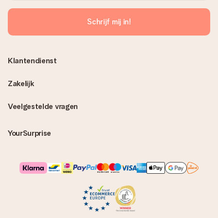
Schrijf mij in!
Klantendienst
Zakelijk
Veelgestelde vragen
YourSurprise