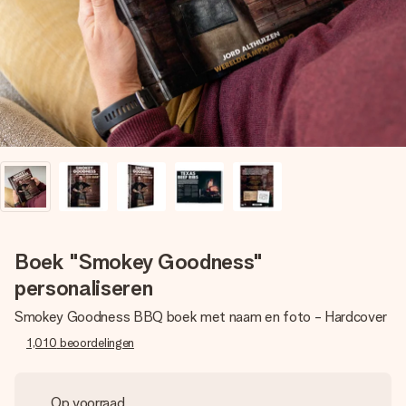
jullie foto of een boodschap die raakt. Zonder gedoe, maar
met alle aandacht voor het moment.
Boek "Smokey Goodness"
personaliseren
Smokey Goodness BBQ boek met naam en foto - Hardcover
1,010
beoordelingen
Op voorraad