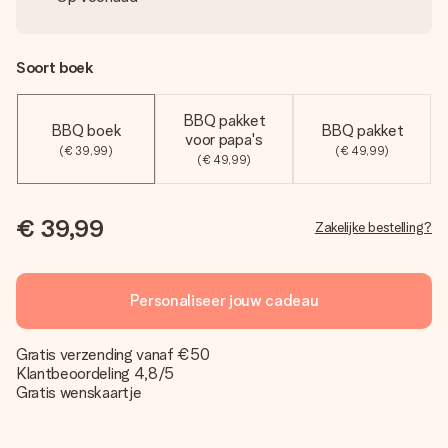
Soort boek
BBQ pakket
BBQ boek
BBQ pakket
voor papa's
(€ 39,99)
(€ 49,99)
(€ 49,99)
€ 39,99
Zakelijke bestelling?
Personaliseer jouw cadeau
Gratis verzending vanaf €50
Klantbeoordeling 4,8/5
Gratis wenskaartje