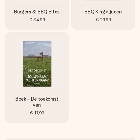
Burgers & BBQ Bites
BBQ King/Queen
€ 34,99
€ 29,99
Boek - De toekomst
van
€ 17,99