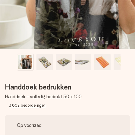
jullie foto of een boodschap die raakt. Zonder gedoe, maar
met alle aandacht voor het moment.
Handdoek bedrukken
Handdoek - volledig bedrukt 50 x 100
3,657
beoordelingen
Op voorraad