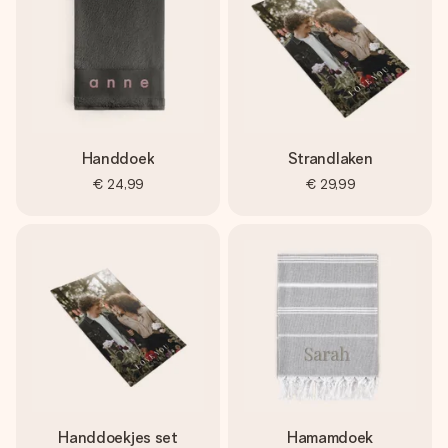
Handdoek
Strandlaken
€ 24,99
€ 29,99
Handdoekjes set
Hamamdoek