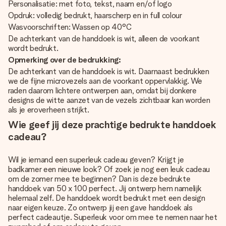
Personalisatie: met foto, tekst, naam en/of logo
Opdruk: volledig bedrukt, haarscherp en in full colour
Wasvoorschriften: Wassen op 40°C
De achterkant van de handdoek is wit, alleen de voorkant
wordt bedrukt.
Opmerking over de bedrukking:
De achterkant van de handdoek is wit. Daarnaast bedrukken
we de fijne microvezels aan de voorkant oppervlakkig. We
raden daarom lichtere ontwerpen aan, omdat bij donkere
designs de witte aanzet van de vezels zichtbaar kan worden
als je eroverheen strijkt.
Wie geef jij deze prachtige bedrukte handdoek
cadeau?
Wil je iemand een superleuk cadeau geven? Krijgt je
badkamer een nieuwe look? Of zoek je nog een leuk cadeau
om de zomer mee te beginnen? Dan is deze bedrukte
handdoek van 50 x 100 perfect. Jij ontwerp hem namelijk
helemaal zelf. De handdoek wordt bedrukt met een design
naar eigen keuze. Zo ontwerp jij een gave handdoek als
perfect cadeautje. Superleuk voor om mee te nemen naar het