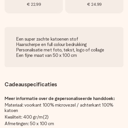
€ 22,99
€ 24,99
Een super zachte katoenen stof
Haarscherpe en full colour bedrukking
Personalisatie met foto, tekst, logo of collage
Een fijne maat van 50 x 100 cm
Cadeauspecificaties
Meer informatie over de gepersonaliseerde handdoek:
Materiaal: voorkant 100% microvezel / achterkant 100%
katoen
Kwaliteit: 400 gr/m(2)
Afmetingen: 50 x 100 cm