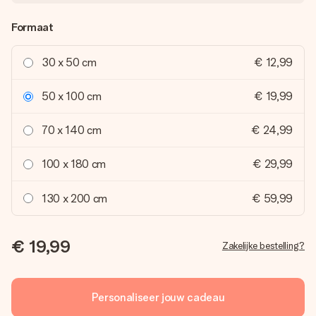
Formaat
30 x 50 cm
€ 12,99
50 x 100 cm
€ 19,99
70 x 140 cm
€ 24,99
100 x 180 cm
€ 29,99
130 x 200 cm
€ 59,99
€ 19,99
Zakelijke bestelling?
Personaliseer jouw cadeau