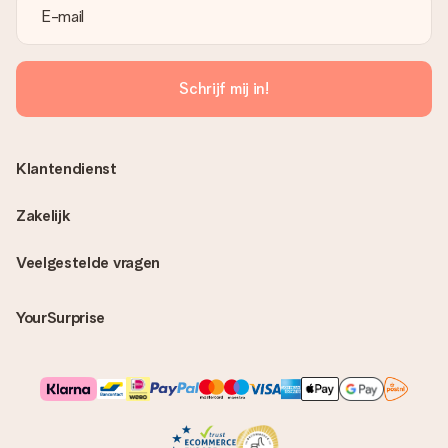
Schrijf mij in!
Klantendienst
Zakelijk
Veelgestelde vragen
YourSurprise