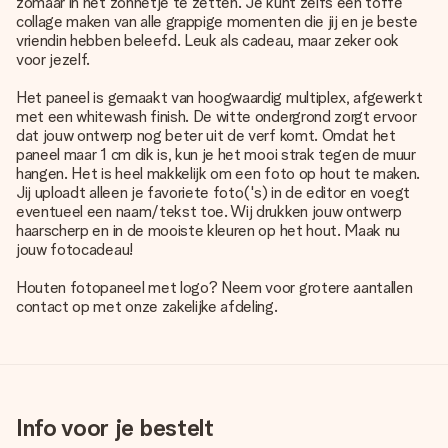
zomaar in het zonnetje te zetten. Je kunt zelfs een toffe
collage maken van alle grappige momenten die jij en je beste
vriendin hebben beleefd. Leuk als cadeau, maar zeker ook
voor jezelf.
Het paneel is gemaakt van hoogwaardig multiplex, afgewerkt
met een whitewash finish. De witte ondergrond zorgt ervoor
dat jouw ontwerp nog beter uit de verf komt. Omdat het
paneel maar 1 cm dik is, kun je het mooi strak tegen de muur
hangen. Het is heel makkelijk om een foto op hout te maken.
Jij uploadt alleen je favoriete foto('s) in de editor en voegt
eventueel een naam/tekst toe. Wij drukken jouw ontwerp
haarscherp en in de mooiste kleuren op het hout. Maak nu
jouw fotocadeau!
Houten fotopaneel met logo? Neem voor grotere aantallen
contact op met onze zakelijke afdeling.
Info voor je bestelt