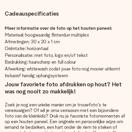
Cadeauspecificaties
Meer informatie over de foto op het houten paneel:
Materiaal: hoogwaardig flinterdun multiplex
Afmetingen: 30 x 20 x 1 cm
Oriëntatie: horizontaal
Personalisatie: met foto, logo en/of tekst
Bedrukking: haarscherp en full colour
Afwerking: whitewash zodat jouw foto nog mooier uitkomt
Inclusief handig ophangsysteem
Jouw favoriete foto afdrukken op hout? Het
was nog nooit zo makkelijk!
Zoek je nog een unieke manier om je trouwfoto's te
vereeuwigen? Of wil je oma verrassen met een bijzondere
foto van de kleinkids? Druk nu je favoriete fotomomenten af
op een houten paneel. Een originele en persoonlijke wijze om
iemand te bedanken, een hart onder de riem te steken of