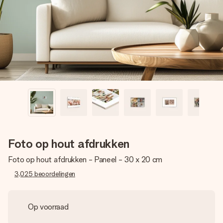
jullie foto of een boodschap die raakt. Zonder gedoe, maar
met alle aandacht voor het moment.
Foto op hout afdrukken
Foto op hout afdrukken - Paneel - 30 x 20 cm
3,025
beoordelingen
Op voorraad