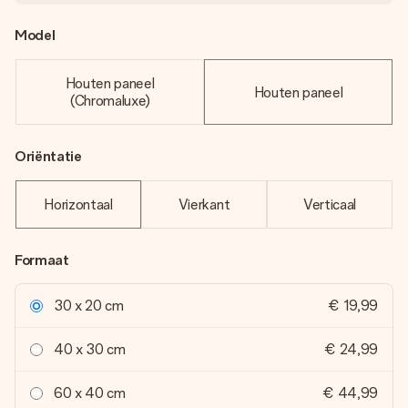
Model
Houten paneel
Houten paneel
(Chromaluxe)
Oriëntatie
Horizontaal
Vierkant
Verticaal
Formaat
30 x 20 cm
€ 19,99
40 x 30 cm
€ 24,99
60 x 40 cm
€ 44,99