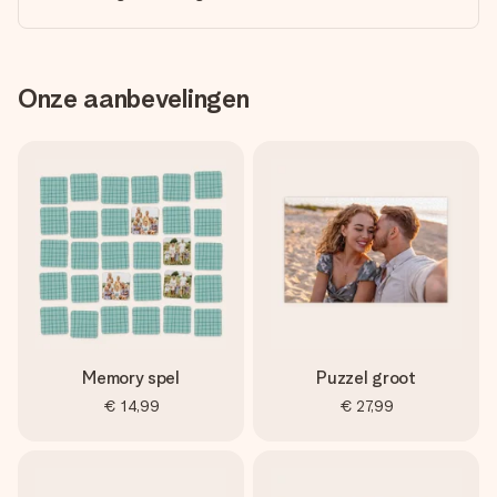
Onze aanbevelingen
Memory spel
Puzzel groot
€ 14,99
€ 27,99