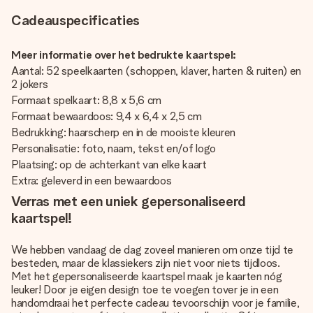
Cadeauspecificaties
Meer informatie over het bedrukte kaartspel:
Aantal: 52 speelkaarten (schoppen, klaver, harten & ruiten) en
2 jokers
Formaat spelkaart: 8,8 x 5,6 cm
Formaat bewaardoos: 9,4 x 6,4 x 2,5 cm
Bedrukking: haarscherp en in de mooiste kleuren
Personalisatie: foto, naam, tekst en/of logo
Plaatsing: op de achterkant van elke kaart
Extra: geleverd in een bewaardoos
Verras met een uniek gepersonaliseerd
kaartspel!
We hebben vandaag de dag zoveel manieren om onze tijd te
besteden, maar de klassiekers zijn niet voor niets tijdloos.
Met het gepersonaliseerde kaartspel maak je kaarten nóg
leuker! Door je eigen design toe te voegen tover je in een
handomdraai het perfecte cadeau tevoorschijn voor je familie,