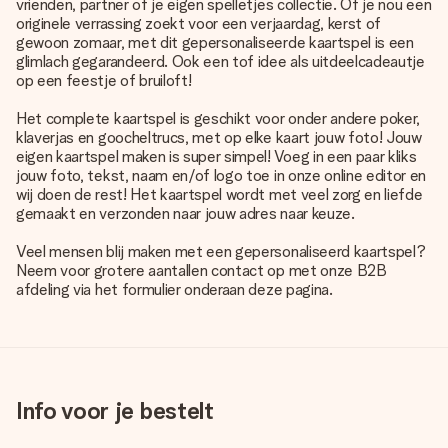
vrienden, partner of je eigen spelletjes collectie. Of je nou een
originele verrassing zoekt voor een verjaardag, kerst of
gewoon zomaar, met dit gepersonaliseerde kaartspel is een
glimlach gegarandeerd. Ook een tof idee als uitdeelcadeautje
op een feestje of bruiloft!
Het complete kaartspel is geschikt voor onder andere poker,
klaverjas en goocheltrucs, met op elke kaart jouw foto! Jouw
eigen kaartspel maken is super simpel! Voeg in een paar kliks
jouw foto, tekst, naam en/of logo toe in onze online editor en
wij doen de rest! Het kaartspel wordt met veel zorg en liefde
gemaakt en verzonden naar jouw adres naar keuze.
Veel mensen blij maken met een gepersonaliseerd kaartspel?
Neem voor grotere aantallen contact op met onze B2B
afdeling via het formulier onderaan deze pagina.
Info voor je bestelt