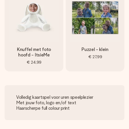
Knuffel met foto
Puzzel - klein
hoofd - ItsieMe
€ 27,99
€ 24,99
Volledig kaartspel voor uren speelplezier
Met jouw foto, logo en/of text
Haarscherpe full colour print