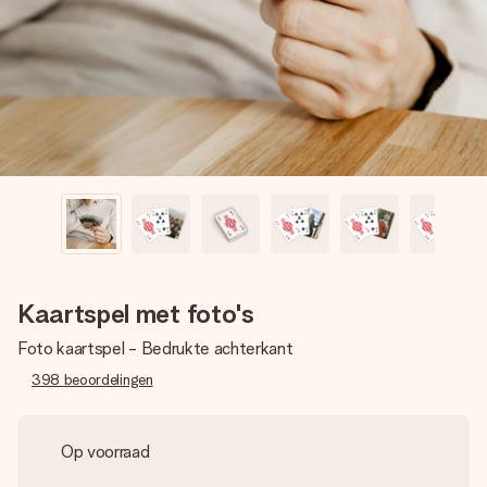
jullie foto of een boodschap die raakt. Zonder gedoe, maar
met alle aandacht voor het moment.
Kaartspel met foto's
Foto kaartspel - Bedrukte achterkant
398
beoordelingen
Op voorraad