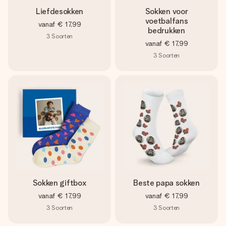
Liefdesokken
Sokken voor
voetbalfans
vanaf
€ 17,99
bedrukken
3
Soorten
vanaf
€ 17,99
3
Soorten
Sokken giftbox
Beste papa sokken
vanaf
€ 17,99
vanaf
€ 17,99
3
Soorten
3
Soorten