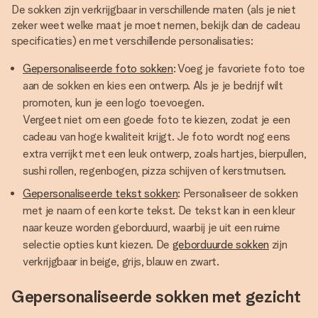
De sokken zijn verkrijgbaar in verschillende maten (als je niet
zeker weet welke maat je moet nemen, bekijk dan de cadeau
specificaties) en met verschillende personalisaties:
Gepersonaliseerde foto sokken
: Voeg je favoriete foto toe
aan de sokken en kies een ontwerp. Als je je bedrijf wilt
promoten, kun je een logo toevoegen.
Vergeet niet om een goede foto te kiezen, zodat je een
cadeau van hoge kwaliteit krijgt. Je foto wordt nog eens
extra verrijkt met een leuk ontwerp, zoals hartjes, bierpullen,
sushi rollen, regenbogen, pizza schijven of kerstmutsen.
Gepersonaliseerde tekst sokken
: Personaliseer de sokken
met je naam of een korte tekst. De tekst kan in een kleur
naar keuze worden geborduurd, waarbij je uit een ruime
selectie opties kunt kiezen. De
geborduurde sokken
zijn
verkrijgbaar in beige, grijs, blauw en zwart.
Gepersonaliseerde sokken met gezicht