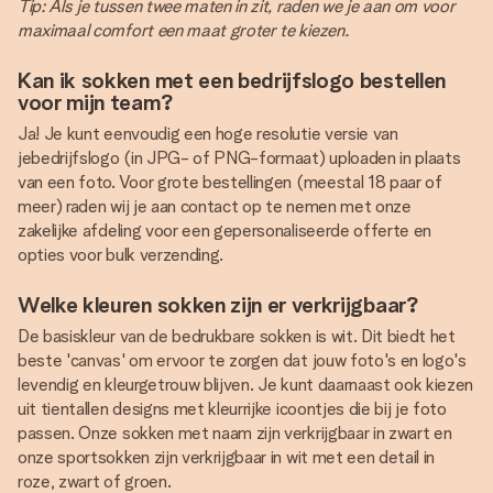
Tip: Als je tussen twee maten in zit, raden we je aan om voor
maximaal comfort een maat groter te kiezen.
Kan ik sokken met een bedrijfslogo bestellen
voor mijn team?
Ja! Je kunt eenvoudig een hoge resolutie versie van
jebedrijfslogo (in JPG- of PNG-formaat) uploaden in plaats
van een foto. Voor grote bestellingen (meestal 18 paar of
meer) raden wij je aan contact op te nemen met onze
zakelijke afdeling voor een gepersonaliseerde offerte en
opties voor bulk verzending.
Welke kleuren sokken zijn er verkrijgbaar?
De basiskleur van de bedrukbare sokken is wit. Dit biedt het
beste 'canvas' om ervoor te zorgen dat jouw foto's en logo's
levendig en kleurgetrouw blijven. Je kunt daarnaast ook kiezen
uit tientallen designs met kleurrijke icoontjes die bij je foto
passen. Onze sokken met naam zijn verkrijgbaar in zwart en
onze sportsokken zijn verkrijgbaar in wit met een detail in
roze, zwart of groen.