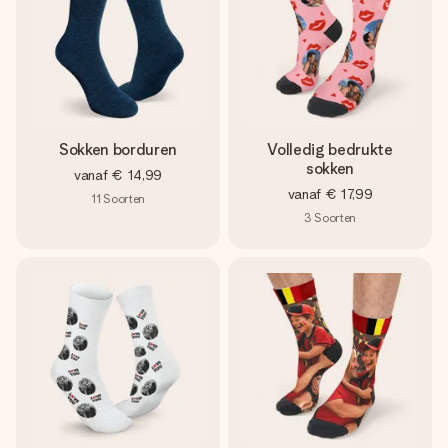
Sokken borduren
Volledig bedrukte
sokken
vanaf
€ 14,99
vanaf
€ 17,99
11
Soorten
3
Soorten