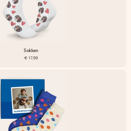
Sokken
€ 17,99