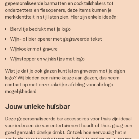
gepersonaliseerde barmatten en cocktailshakers tot
onderzetters en flesopeners, deze items kunnen je
merkidentiteit in stijl laten zien. Hier zijn enkele ideeën:
Bierviltje bedrukt met je logo
Wijn- of bier opener met gegraveerde tekst
Wijnkoeler met gravure
Wijnstopper en wijnkistjes met logo
Wist je dat je ook glazen kunt laten graveren met je eigen
logo? Wij bieden een ruime keuze aan glazen, dus neem
contact op met onze zakelijke afdeling voor alle logo
mogelijkheden!
Jouw unieke huisbar
Deze gepersonaliseerde bar accessoires voor thuis zijn ideaal
voor iedereen die van entertainment houdt of thuis graag een
goed gemaakt drankje drinkt. Ontdek hoe eenvoudig het is