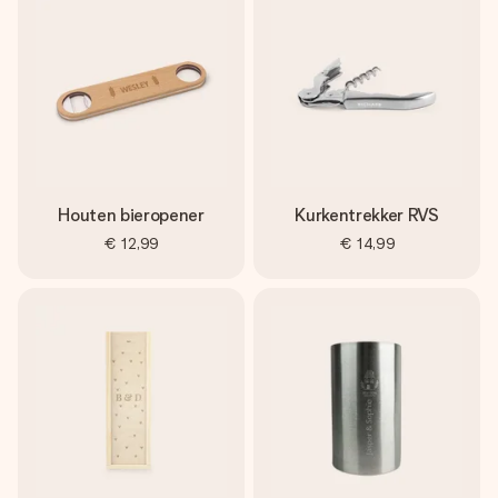
jullie foto of een boodschap die raakt. Zonder gedoe, maar
met alle aandacht voor het moment.
Houten bieropener
Kurkentrekker RVS
€ 12,99
€ 14,99