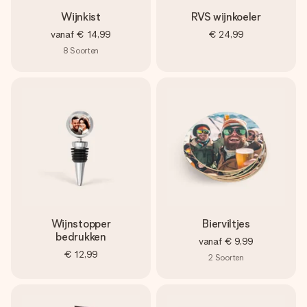
Wijnkist
RVS wijnkoeler
vanaf
€ 14,99
€ 24,99
8
Soorten
Wijnstopper
Bierviltjes
bedrukken
vanaf
€ 9,99
€ 12,99
2
Soorten