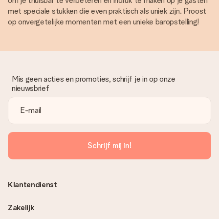
om je thuisbar te verbeteren en indruk te maken op je gasten
met speciale stukken die even praktisch als uniek zijn. Proost
op onvergetelijke momenten met een unieke baropstelling!
Mis geen acties en promoties, schrijf je in op onze
nieuwsbrief
Schrijf mij in!
Klantendienst
Zakelijk