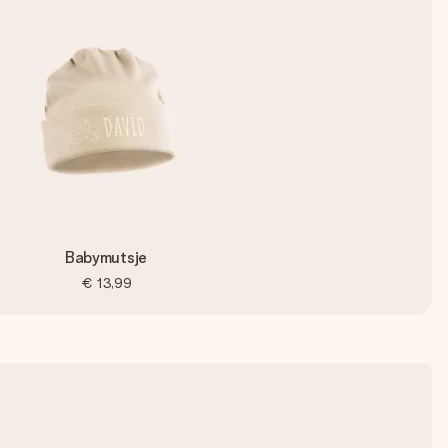
Babymutsje
€ 13,99