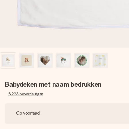
Babydeken met naam bedrukken
6,223
beoordelingen
Op voorraad