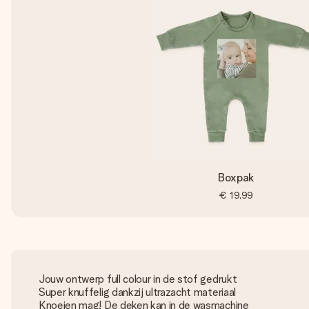
Boxpak
€ 19,99
Jouw ontwerp full colour in de stof gedrukt
Super knuffelig dankzij ultrazacht materiaal
Knoeien mag! De deken kan in de wasmachine