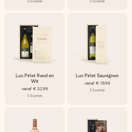
3
Soorten
3
Soorten
Luc Pirlet Rood en
Luc Pirlet Sauvignon
Wit
vanaf
€ 19,99
vanaf
€ 32,99
3
Soorten
3
Soorten