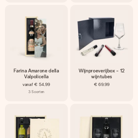
Farina Amarone della
Wijnproeverijbox - 12
Valpolicella
wijntubes
vanaf
€ 54,99
€ 69,99
3
Soorten