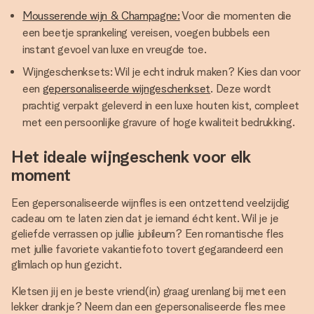
Mousserende wijn & Champagne:
Voor die momenten die
een beetje sprankeling vereisen, voegen bubbels een
instant gevoel van luxe en vreugde toe.
Wijngeschenksets: Wil je echt indruk maken? Kies dan voor
een
gepersonaliseerde wijngeschenkset
. Deze wordt
prachtig verpakt geleverd in een luxe houten kist, compleet
met een persoonlijke gravure of hoge kwaliteit bedrukking.
Het ideale wijngeschenk voor elk
moment
Een gepersonaliseerde wijnfles is een ontzettend veelzijdig
cadeau om te laten zien dat je iemand écht kent. Wil je je
geliefde verrassen op jullie jubileum? Een romantische fles
met jullie favoriete vakantiefoto tovert gegarandeerd een
glimlach op hun gezicht.
Kletsen jij en je beste vriend(in) graag urenlang bij met een
lekker drankje? Neem dan een gepersonaliseerde fles mee