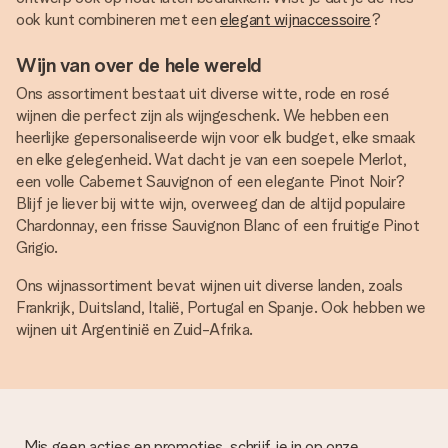
ook kunt combineren met een
elegant wijnaccessoire
?
Wijn van over de hele wereld
Ons assortiment bestaat uit diverse witte, rode en rosé
wijnen die perfect zijn als wijngeschenk. We hebben een
heerlijke gepersonaliseerde wijn voor elk budget, elke smaak
en elke gelegenheid. Wat dacht je van een soepele Merlot,
een volle Cabernet Sauvignon of een elegante Pinot Noir?
Blijf je liever bij witte wijn, overweeg dan de altijd populaire
Chardonnay, een frisse Sauvignon Blanc of een fruitige Pinot
Grigio.
Ons wijnassortiment bevat wijnen uit diverse landen, zoals
Frankrijk, Duitsland, Italië, Portugal en Spanje. Ook hebben we
wijnen uit Argentinië en Zuid-Afrika.
Mis geen acties en promoties, schrijf je in op onze