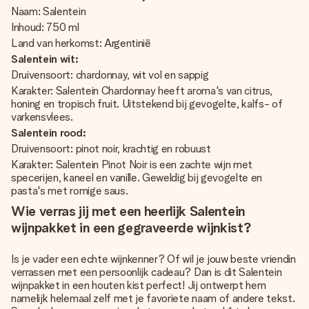
Naam: Salentein
Inhoud: 750 ml
Land van herkomst: Argentinië
Salentein wit:
Druivensoort: chardonnay, wit vol en sappig
Karakter: Salentein Chardonnay heeft aroma's van citrus,
honing en tropisch fruit. Uitstekend bij gevogelte, kalfs- of
varkensvlees.
Salentein rood:
Druivensoort: pinot noir, krachtig en robuust
Karakter: Salentein Pinot Noir is een zachte wijn met
specerijen, kaneel en vanille. Geweldig bij gevogelte en
pasta's met romige saus.
Wie verras jij met een heerlijk Salentein
wijnpakket in een gegraveerde wijnkist?
Is je vader een echte wijnkenner? Of wil je jouw beste vriendin
verrassen met een persoonlijk cadeau? Dan is dit Salentein
wijnpakket in een houten kist perfect! Jij ontwerpt hem
namelijk helemaal zelf met je favoriete naam of andere tekst.