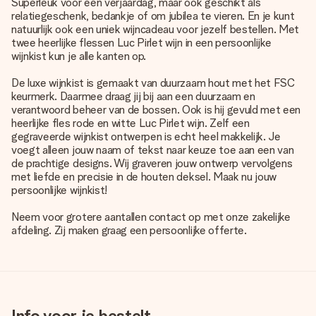
Superleuk voor een verjaardag, maar ook geschikt als
relatiegeschenk, bedankje of om jubilea te vieren. En je kunt
natuurlijk ook een uniek wijncadeau voor jezelf bestellen. Met
twee heerlijke flessen Luc Pirlet wijn in een persoonlijke
wijnkist kun je alle kanten op.
De luxe wijnkist is gemaakt van duurzaam hout met het FSC
keurmerk. Daarmee draag jij bij aan een duurzaam en
verantwoord beheer van de bossen. Ook is hij gevuld met een
heerlijke fles rode en witte Luc Pirlet wijn. Zelf een
gegraveerde wijnkist ontwerpen is echt heel makkelijk. Je
voegt alleen jouw naam of tekst naar keuze toe aan een van
de prachtige designs. Wij graveren jouw ontwerp vervolgens
met liefde en precisie in de houten deksel. Maak nu jouw
persoonlijke wijnkist!
Neem voor grotere aantallen contact op met onze zakelijke
afdeling. Zij maken graag een persoonlijke offerte.
Info voor je bestelt