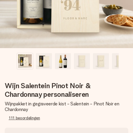
jullie foto of een boodschap die raakt. Zonder gedoe, maar
met alle aandacht voor het moment.
Wijn Salentein Pinot Noir &
Chardonnay personaliseren
Wijnpakket in gegraveerde kist - Salentein - Pinot Noir en
Chardonnay
111
beoordelingen