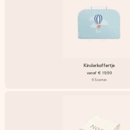
Kinderkoffertje
vanaf
€ 19,99
6
Soorten