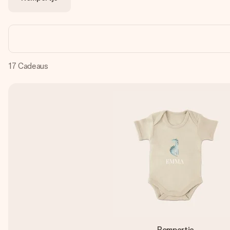
17
Cadeaus
Rompertje