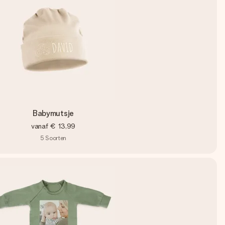
Babymutsje
vanaf
€ 13,99
5
Soorten