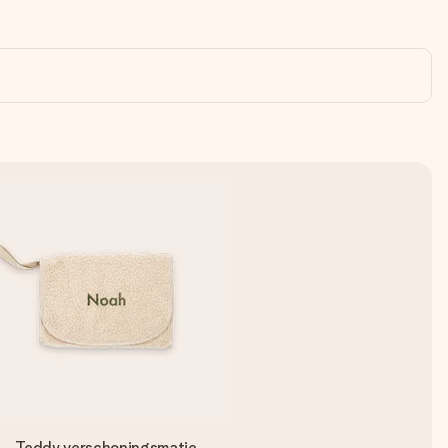
Teddy verschoningsmatje