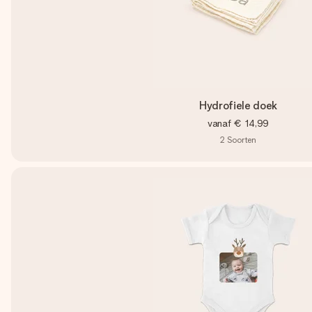
Hydrofiele doek
vanaf
€ 14,99
2
Soorten