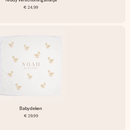
€ 24,99
Babydeken
€ 29,99