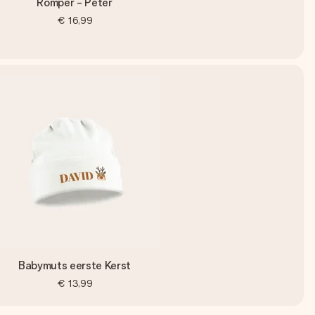
Romper - Peter
€ 16,99
Babymuts eerste Kerst
€ 13,99