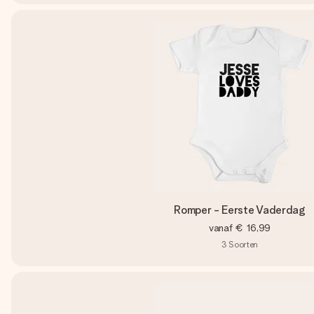
Romper - Eerste Vaderdag
vanaf
€ 16,99
3
Soorten