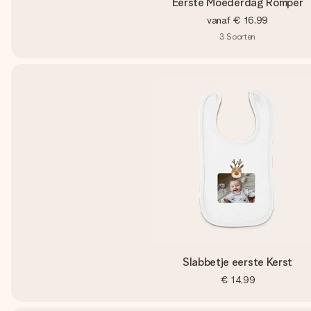
Eerste Moederdag Romper
vanaf
€ 16,99
3
Soorten
Slabbetje eerste Kerst
€ 14,99