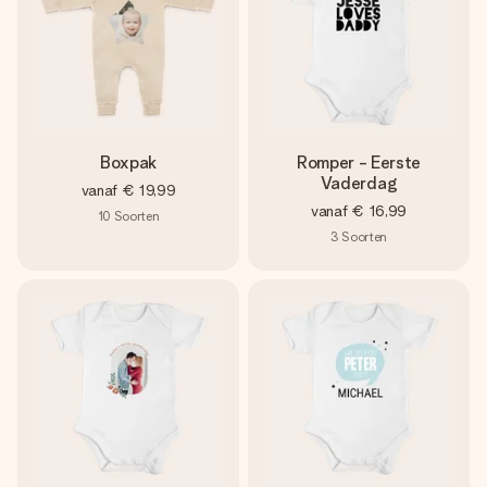
Boxpak
Romper - Eerste
Vaderdag
vanaf
€ 19,99
vanaf
€ 16,99
10
Soorten
3
Soorten