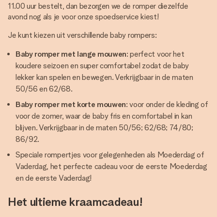
11.00 uur bestelt, dan bezorgen we de romper diezelfde
avond nog als je voor onze spoedservice kiest!
Je kunt kiezen uit verschillende baby rompers:
Baby romper met lange mouwen
: perfect voor het
koudere seizoen en super comfortabel zodat de baby
lekker kan spelen en bewegen. Verkrijgbaar in de maten
50/56 en 62/68.
Baby romper met korte mouwen
: voor onder de kleding of
voor de zomer, waar de baby fris en comfortabel in kan
blijven. Verkrijgbaar in de maten 50/56; 62/68; 74/80;
86/92.
Speciale rompertjes voor gelegenheden als Moederdag of
Vaderdag, het perfecte cadeau voor de eerste Moederdag
en de eerste Vaderdag!
Het ultieme kraamcadeau!