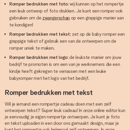
Romper bedrukken met foto
: wij kunnen op het rompertje
een leuk ontwerp of foto drukken. Je kunt een romper ook
gebruiken om de
zwangerschap
op een grappige manier aan
te kondigen!
Romper bedrukken met tekst
: zet op de baby romper een
grappige tekst of gebruik een van de ontwerpen om de
romper uniek te maken.
Romper bedrukken met logo
: de leukste manier om jouw
bedrijf te promoten is om een van je werknemers die een
kindje heeft gekregen te verrassen met een leuke
babyromper met het logo van het bedrijf.
Romper bedrukken met tekst
Wil je iemand een rompertje cadeau doen met een zelf
ontworpen tekst? Super leuk cadeau! In onze online editor kun
je eenvoudig je eigen rompertje ontwerpen. Je kunt je foto
en tekst uploaden in een door ons gemaakt design, maar je
kunt het rompertje ook helemaal zelf ontwerpen. In onze