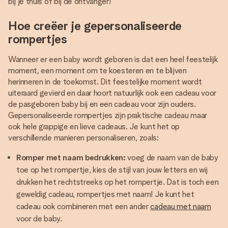
bij je thuis of bij de ontvanger!
Hoe creëer je gepersonaliseerde
rompertjes
Wanneer er een baby wordt geboren is dat een heel feestelijk
moment, een moment om te koesteren en te blijven
herinneren in de toekomst. Dit feestelijke moment wordt
uiteraard gevierd en daar hoort natuurlijk ook een cadeau voor
de pasgeboren baby bij en een cadeau voor zijn ouders.
Gepersonaliseerde rompertjes zijn praktische cadeau maar
ook hele grappige en lieve cadeaus. Je kunt het op
verschillende manieren personaliseren, zoals:
Romper met naam bedrukken:
voeg de naam van de baby
toe op het rompertje, kies de stijl van jouw letters en wij
drukken het rechtstreeks op het rompertje. Dat is toch een
geweldig cadeau, rompertjes met naam! Je kunt het
cadeau ook combineren met een ander
cadeau met naam
voor de baby.