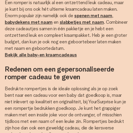
Een romper is natuurlijk al een ontzettend leuk cadeau, maar
je kunt bij ons ook hét ultieme kraamcadeau laten maken.
Enorm populair zijn namelijk ook de
spenen met naam
,
babydekens met naam
en
slabbetjes met naam
. Combineer
deze cadeautjes samen in één pakketje en je hebt een
ontzettend leuk en compleet kraampakket. Heb je een groter
budget, dan kun je ook nog een geboortebeer laten maken
met naam en geboortedatum.
Bekijk alle baby-en kraamcadeaus
Redenen om een gepersonaliseerde
romper cadeau te geven
Bedrukte rompertjes is de ideale oplossing als je op zoek
bent naar een cadeau voor een baby dat goedkoop is, maar
niet inlevert op kwaliteit en originaliteit, bij YourSurprise kun je
een rompertje bedrukken goedkoop. Je kunt het grappiger
maken met een inside joke voor de ontvanger, of misschien
tijdloos met een naam of een leuke zin. Rompertjes bedrukt
zijn hoe dan ook een geweldig cadeau, die de kersverse