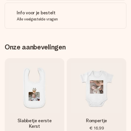
Info voor je bestelt
Alle veelgestelde vragen
Onze aanbevelingen
Slabbetje eerste
Rompertje
Kerst
€ 16,99