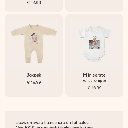
€ 14,99
Boxpak
Mijn eerste
kerstromper
€ 19,99
€ 16,99
Jouw ontwerp haarscherp en full colour
Van 100% super zacht biologisch katoen