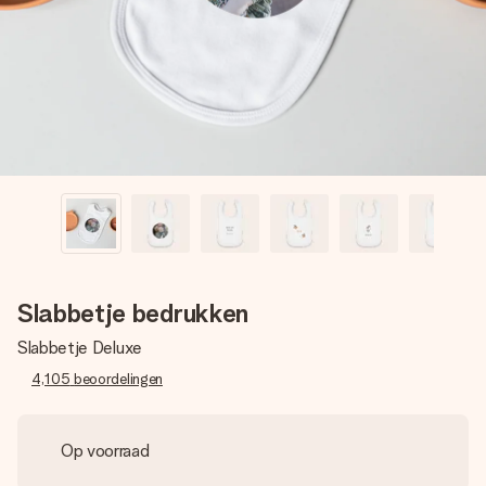
jullie foto of een boodschap die raakt. Zonder gedoe, maar
met alle aandacht voor het moment.
Slabbetje bedrukken
Slabbetje Deluxe
4,105
beoordelingen
Op voorraad